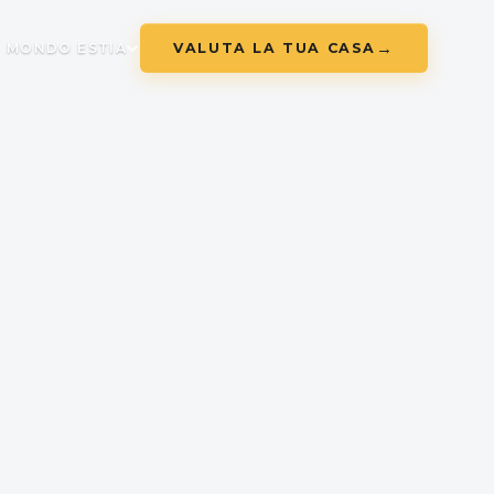
VALUTA LA TUA CASA
MONDO ESTIA