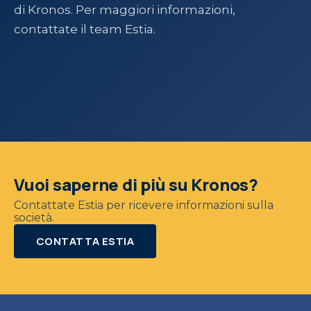
di Kronos. Per maggiori informazioni,
contattate il team Estia.
Vuoi saperne di più su Kronos?
Contattate Estia per ricevere informazioni sulla
società.
CONTATTA ESTIA