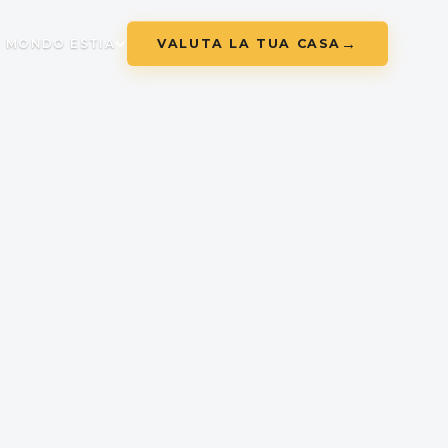
VALUTA LA TUA CASA
MONDO ESTIA