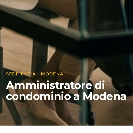
SEDE ESTIA · MODENA
Amministratore di
condominio a Modena