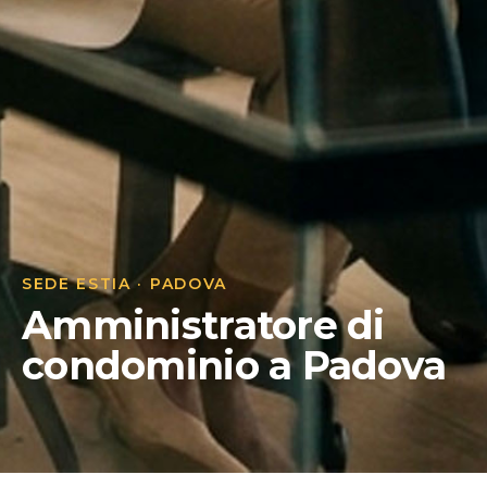
SEDE ESTIA · PADOVA
Amministratore di
condominio a Padova