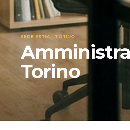
SEDE ESTIA · TORINO
Amministra
Torino