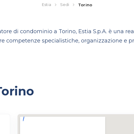
Estia
Sedi
Torino
ore di condominio a Torino, Estia S.p.A. è una real
ire competenze specialistiche, organizzazione e pre
 Torino