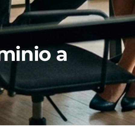
minio a