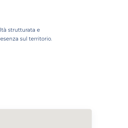
tà strutturata e
senza sul territorio.