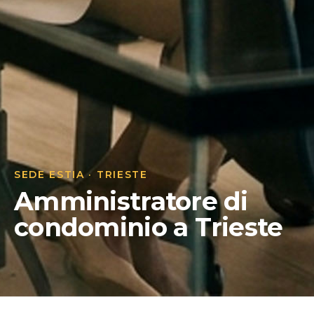
SEDE ESTIA · TRIESTE
Amministratore di
condominio a Trieste