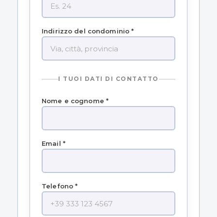
Indirizzo del condominio *
I TUOI DATI DI CONTATTO
Nome e cognome *
Email *
Telefono *