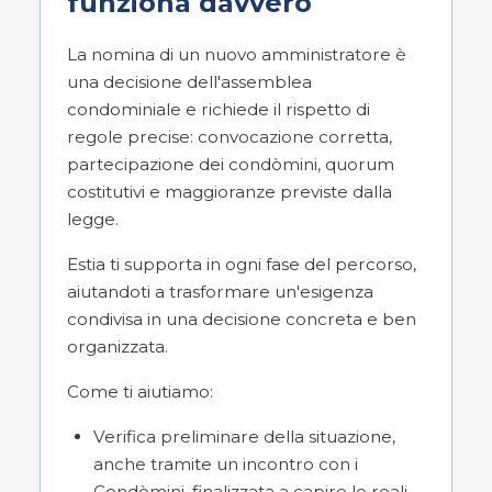
funziona davvero
La nomina di un nuovo amministratore è
una decisione dell'assemblea
condominiale e richiede il rispetto di
regole precise: convocazione corretta,
partecipazione dei condòmini, quorum
costitutivi e maggioranze previste dalla
legge.
Estia ti supporta in ogni fase del percorso,
aiutandoti a trasformare un'esigenza
condivisa in una decisione concreta e ben
organizzata.
Come ti aiutiamo:
Verifica preliminare della situazione,
anche tramite un incontro con i
Condòmini, finalizzata a capire le reali