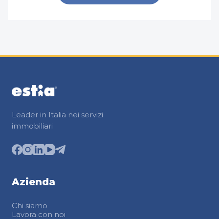
Leader in Italia nei servizi
immobiliari
Azienda
Chi siamo
Lavora con noi