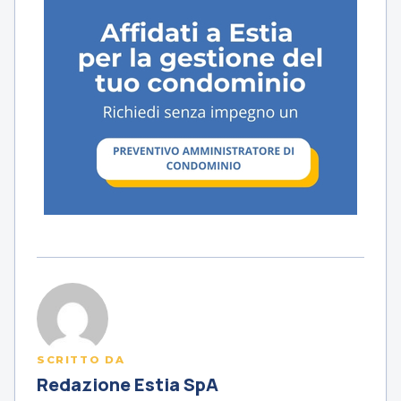
SCRITTO DA
Redazione Estia SpA