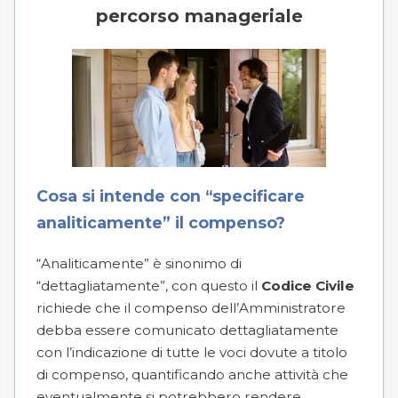
percorso manageriale
Cosa si intende con “specificare
analiticamente” il compenso?
“Analiticamente” è sinonimo di
“dettagliatamente”, con questo il
Codice Civile
richiede che il compenso dell’Amministratore
debba essere comunicato dettagliatamente
con l’indicazione di tutte le voci dovute a titolo
di compenso, quantificando anche attività che
eventualmente si potrebbero rendere