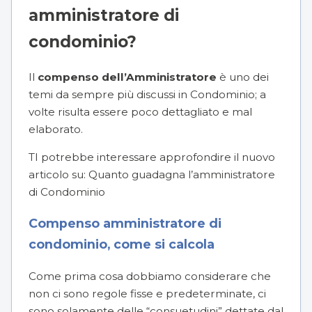
amministratore di
condominio?
Il
compenso dell’Amministratore
è uno dei
temi da sempre più discussi in Condominio; a
volte risulta essere poco dettagliato e mal
elaborato.
TI potrebbe interessare approfondire il nuovo
articolo su:
Quanto guadagna l’amministratore
di Condominio
Compenso amministratore di
condominio, come si calcola
Come prima cosa dobbiamo considerare che
non ci sono regole fisse e predeterminate, ci
sono solamente delle “consuetudini” dettate dal