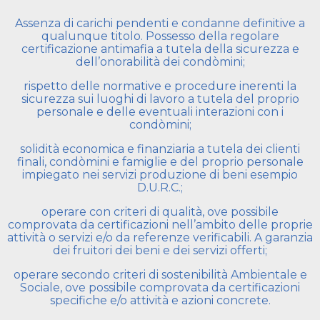
Assenza di carichi pendenti e condanne definitive a
qualunque titolo. Possesso della regolare
certificazione antimafia a tutela della sicurezza e
dell’onorabilità dei condòmini;
rispetto delle normative e procedure inerenti la
sicurezza sui luoghi di lavoro a tutela del proprio
personale e delle eventuali interazioni con i
condòmini;
solidità economica e finanziaria a tutela dei clienti
finali, condòmini e famiglie e del proprio personale
impiegato nei servizi produzione di beni esempio
D.U.R.C.;
operare con criteri di qualità, ove possibile
comprovata da certificazioni nell’ambito delle proprie
attività o servizi e/o da referenze verificabili. A garanzia
dei fruitori dei beni e dei servizi offerti;
operare secondo criteri di sostenibilità Ambientale e
Sociale, ove possibile comprovata da certificazioni
specifiche e/o attività e azioni concrete.