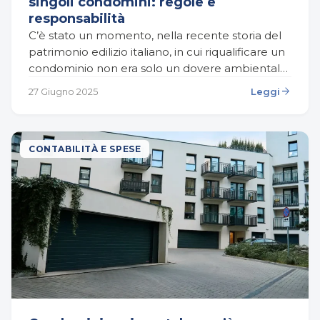
singoli condomini: regole e
responsabilità
C’è stato un momento, nella recente storia del
patrimonio edilizio italiano, in cui riqualificare un
condominio non era solo un dovere ambientale,
ma anche un’opportunità concreta, quasi
arrow_forward
27 Giugno 2025
Leggi
imperdibile. Il Superbonus…
CONTABILITÀ E SPESE