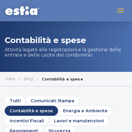
Contabilità e spese
Attività legate alle registrazioni e la gestione delle
entrate e delle uscite del condominio
Estia
Blog
Contabilità e spese
Tutti
Comunicati Stampa
Contabilità e spese
Energia e Ambiente
Incentivi Fiscali
Lavori e manutenzioni
Regolamenti
Sicurezza