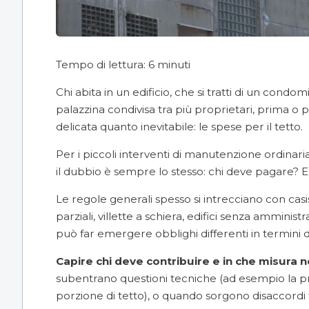
Tempo di lettura:
6
minuti
Chi abita in un edificio, che si tratti di un cond
palazzina condivisa tra più proprietari, prima o 
delicata quanto inevitabile: le spese per il tetto.
Per i piccoli interventi di manutenzione ordinari
il dubbio è sempre lo stesso: chi deve pagare? E
Le regole generali spesso si intrecciano con casis
parziali, villette a schiera, edifici senza amminis
può far emergere obblighi differenti in termini di
Capire chi deve contribuire e in che misura
subentrano questioni tecniche (ad esempio la p
porzione di tetto), o quando sorgono disaccordi 