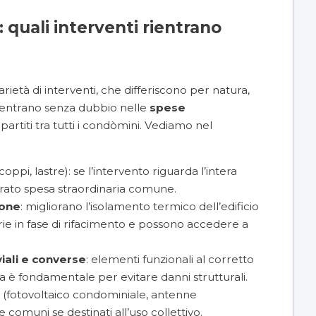
quali interventi rientrano
ietà di interventi, che differiscono per natura,
 rientrano senza dubbio nelle
spese
partiti tra tutti i condòmini. Vediamo nel
coppi, lastre): se l’intervento riguarda l’intera
derato spesa straordinaria comune.
ione
: migliorano l’isolamento termico dell’edificio
rie in fase di rifacimento e possono accedere a
viali e converse
: elementi funzionali al corretto
a è fondamentale per evitare danni strutturali.
(fotovoltaico condominiale, antenne
 comuni se destinati all’uso collettivo.