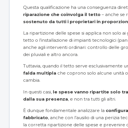
Questa qualificazione ha una conseguenza diret
riparazione che coinvolga il tetto
– anche se r
sostenuto da tutti i proprietari in proporzio
La ripartizione delle spese si applica non solo ai
tetto o l’installazione di impianti tecnologici (
pann
anche agli interventi ordinari: controllo delle gr
dei pluviali e altro ancora.
Tuttavia, quando il tetto serve esclusivamente un
falda multipla
che coprono solo alcune unità o u
cambia.
In questi casi,
le spese vanno ripartite solo tr
dalla sua presenza
, e non tra tutti gli altri.
È dunque fondamentale analizzare la
configura
fabbricato
, anche con l’ausilio di una perizia t
la corretta ripartizione delle spese e prevenire 