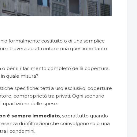
ominio formalmente costituito o di una semplice
poi si troverà ad affrontare una questione tanto
a o per il rifacimento completo della copertura,
 in quale misura?
tiche specifiche: tetti a uso esclusivo, coperture
tratore, comproprietà tra privati. Ogni scenario
 ripartizione delle spese.
 non è sempre immediato
, soprattutto quando
resenza di
infiltrazioni
che coinvolgono solo una
tra i condomini.