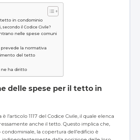
l tetto in condominio
, secondo il Codice Civile?
ientrano nelle spese comuni
 prevede la normativa
acimento del tetto
 ne ha diritto
e delle spese per il tetto in
 l’articolo 1117 del Codice Civile, il quale elenca
spressamente anche il tetto. Questo implica che,
 condominiale
, la copertura dell’edificio è
, indipendentemente dalla posizione delle loro