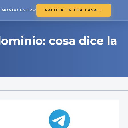
VALUTA LA TUA CASA
MONDO ESTIA
ominio: cosa dice la