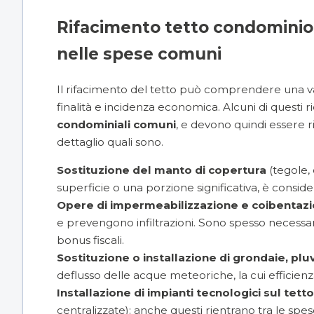
Rifacimento tetto condominio: 
nelle spese comuni
Il rifacimento del tetto può comprendere una var
finalità e incidenza economica. Alcuni di questi
condominiali comuni
, e devono quindi essere ri
dettaglio quali sono.
Sostituzione del manto di copertura
(tegole, 
superficie o una porzione significativa, è consi
Opere di impermeabilizzazione e coibentaz
e prevengono infiltrazioni. Sono spesso necessa
bonus fiscali.
Sostituzione o installazione di grondaie, plu
deflusso delle acque meteoriche, la cui efficienz
Installazione di impianti tecnologici sul tetto
centralizzate): anche questi rientrano tra le spese