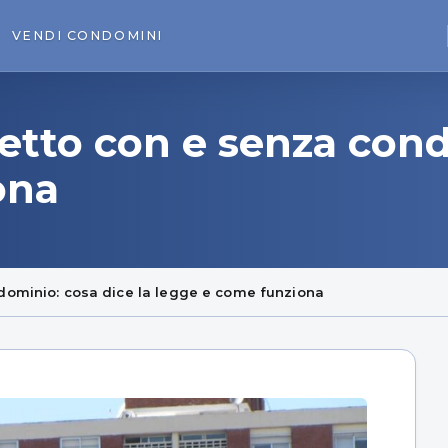
VENDI
CONDOMINI
tetto con e senza cond
ona
ndominio: cosa dice la legge e come funziona