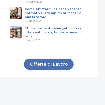
17 Luglio 2026
Come affittare una casa vacanze:
normativa, adempimenti fiscali e
piattaforme
10 Luglio 2026
Efficientamento energetico casa:
interventi, costi, bonus e benefici
fiscali
3 Luglio 2026
Offerte di Lavoro