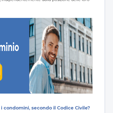
 i condomini, secondo il Codice Civile?