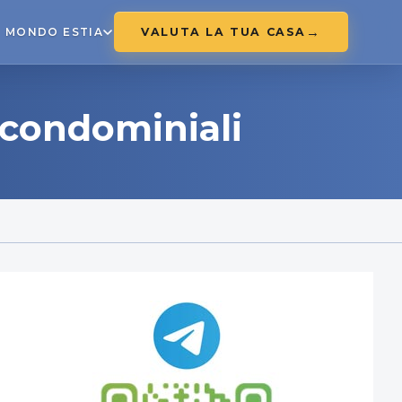
VALUTA LA TUA CASA
MONDO ESTIA
 condominiali