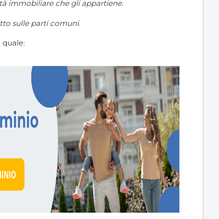
ità immobiliare che gli appartiene.
tto sulle parti comuni.
l quale: