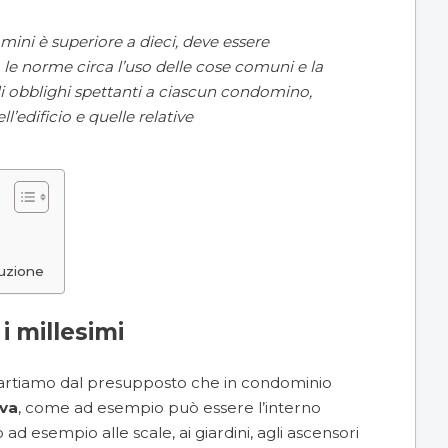
ini è superiore a dieci, deve essere
le norme circa l’uso delle cose comuni e la
 gli obblighi spettanti a ciascun condomino,
’edificio e quelle relative
duzione
i millesimi
partiamo dal presupposto che in condominio
iva
, come ad esempio può essere l’interno
ad esempio alle scale, ai giardini, agli ascensori