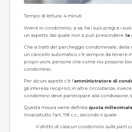
Tempo di lettura:
4
minuti
Vivere in condominio, si sa, ha i suoi pregi e i suoi
un aspetto dal quale non si può prescindere:
la
Che si tratti del
parcheggio condominiale
, della
un cancello automatico
c’è sempre da tenere in c
propri vicini, persone che come noi possono benef
condominio.
Per alcuni aspetti c’è l’
amministratore di cond
gli interessi reciproci; in altre circostanze, inv
condòmino deve partecipare alla condivisione, sia
Questa misura viene definita
quota millesimal
Innanzitutto l’
art. 118 c.c.
, secondo il quale:
Il diritto di ciascun condomino sulle parti 