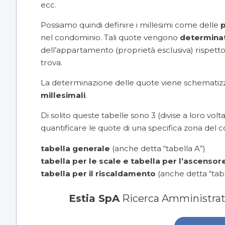
ecc.
Possiamo quindi definire i millesimi come delle
p
nel condominio. Tali quote vengono
determinat
dell’appartamento (proprietà esclusiva) rispetto al
trova.
La determinazione delle quote viene schematiz
millesimali
.
Di solito queste tabelle sono 3 (divise a loro volt
quantificare le quote di una specifica zona del
tabella generale
(anche detta “tabella A”)
tabella per le scale e tabella per l’ascensor
tabella per il riscaldamento
(anche detta “tab
Estia SpA
Ricerca Amministrato