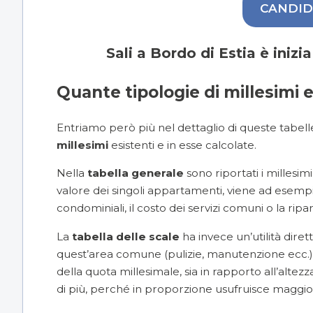
CANDID
Sali a Bordo di Estia è inizi
Quante tipologie di millesimi 
Entriamo però più nel dettaglio di queste tabel
millesimi
esistenti e in esse calcolate.
Nella
tabella generale
sono riportati i millesimi
valore dei singoli appartamenti, viene ad esempi
condominiali, il costo dei servizi comuni o la rip
La
tabella delle scale
ha invece un’utilità dirett
quest’area comune (pulizie, manutenzione ecc.).
della quota millesimale, sia in rapporto all’altez
di più, perché in proporzione usufruisce maggio