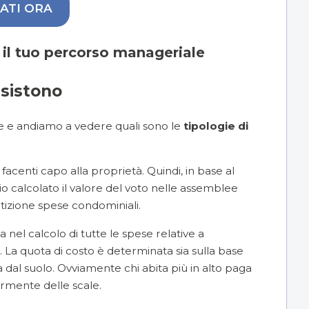
ATI ORA
a il tuo percorso manageriale
esistono
le e andiamo a vedere quali sono le
tipologie di
 facenti capo alla proprietà. Quindi, in base al
o calcolato il valore del voto nelle assemblee
artizione spese condominiali.
a nel calcolo di tutte le spese relative a
 La quota di costo è determinata sia sulla base
za dal suolo. Ovviamente chi abita più in alto paga
rmente delle scale.