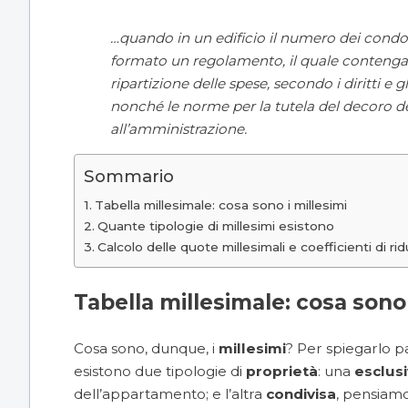
…quando in un edificio il numero dei condom
formato un regolamento, il quale contenga 
ripartizione delle spese, secondo i diritti e
nonché le norme per la tutela del decoro dell
all’amministrazione.
Sommario
Tabella millesimale: cosa sono i millesimi
Quante tipologie di millesimi esistono
Calcolo delle quote millesimali e coefficienti di ri
Tabella millesimale: cosa sono 
Cosa sono, dunque, i
millesimi
? Per spiegarlo 
esistono due tipologie di
proprietà
: una
esclus
dell’appartamento; e l’altra
condivisa
, pensiamo 