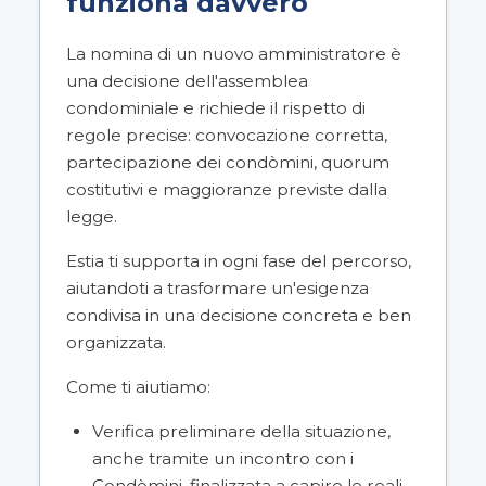
funziona davvero
La nomina di un nuovo amministratore è
una decisione dell'assemblea
condominiale e richiede il rispetto di
regole precise: convocazione corretta,
partecipazione dei condòmini, quorum
costitutivi e maggioranze previste dalla
legge.
Estia ti supporta in ogni fase del percorso,
aiutandoti a trasformare un'esigenza
condivisa in una decisione concreta e ben
organizzata.
Come ti aiutiamo:
Verifica preliminare della situazione,
anche tramite un incontro con i
Condòmini, finalizzata a capire le reali