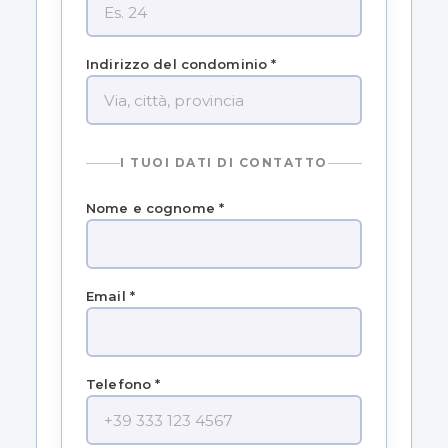
Indirizzo del condominio *
I TUOI DATI DI CONTATTO
Nome e cognome *
Email *
Telefono *