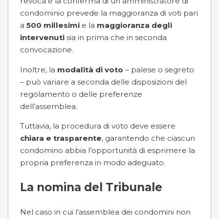
revoca e la conferma di un amministratore di
condominio prevede la maggioranza di voti pari
a
500 millesimi
e la
maggioranza degli
intervenuti
sia in prima che in seconda
convocazione.
Inoltre, la
modalità di voto
– palese o segreto
– può variare a seconda delle disposizioni del
regolamento o delle preferenze
dell’assemblea.
Tuttavia, la procedura di voto deve essere
chiara e trasparente
, garantendo che ciascun
condomino abbia l’opportunità di esprimere la
propria preferenza in modo adeguato.
La nomina del Tribunale
Nel caso in cui l’assemblea dei condomini non