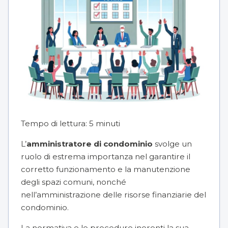
Tempo di lettura:
5
minuti
L’
amministratore di condominio
svolge un
ruolo di estrema importanza nel garantire il
corretto funzionamento e la manutenzione
degli spazi comuni, nonché
nell’amministrazione delle risorse finanziarie del
condominio.
La normativa e le procedure inerenti la sua