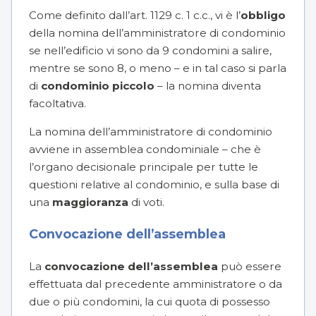
Come definito dall’
art. 1129 c. 1 c.c.
, vi è l’
obbligo
della nomina dell’amministratore di condominio
se nell’edificio vi sono da 9 condomini a salire,
mentre se sono 8, o meno – e in tal caso si parla
di
condominio piccolo
– la nomina diventa
facoltativa.
La nomina dell’amministratore di condominio
avviene in assemblea condominiale – che è
l’organo decisionale principale per tutte le
questioni relative al condominio, e sulla base di
una
maggioranza
di voti.
Convocazione dell’assemblea
La
convocazione dell’assemblea
può essere
effettuata dal precedente amministratore o da
due o più condomini, la cui quota di possesso