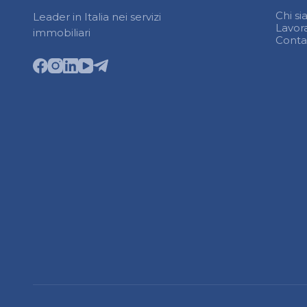
Chi s
Leader in Italia nei servizi
Lavor
immobiliari
Contat