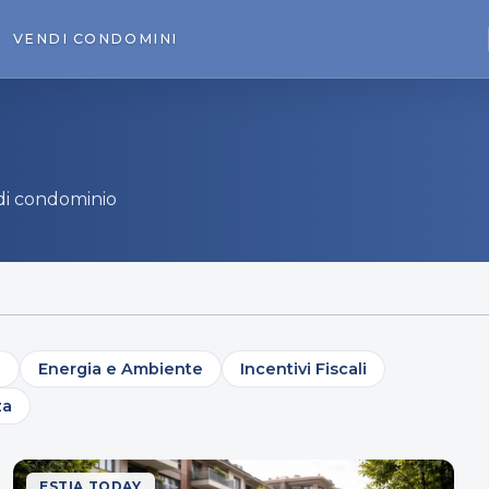
VENDI
CONDOMINI
e di condominio
e
Energia e Ambiente
Incentivi Fiscali
za
ESTIA TODAY