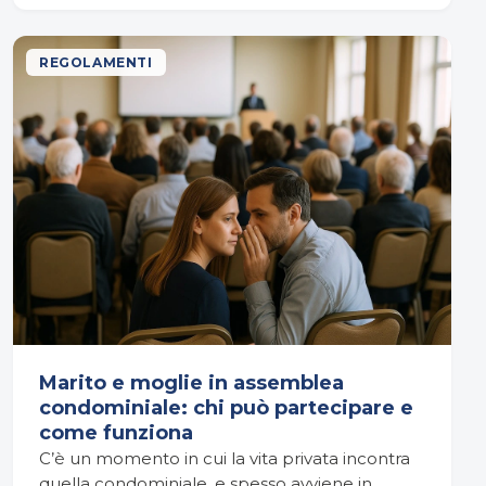
REGOLAMENTI
Marito e moglie in assemblea
condominiale: chi può partecipare e
come funziona
C’è un momento in cui la vita privata incontra
quella condominiale, e spesso avviene in