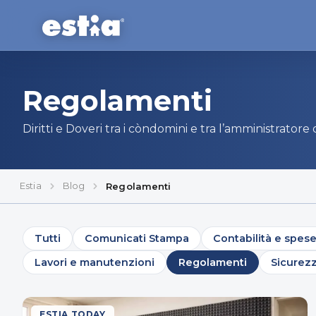
Regolamenti
Diritti e Doveri tra i còndomini e tra l’amministrator
Estia
Blog
Regolamenti
Tutti
Comunicati Stampa
Contabilità e spes
Lavori e manutenzioni
Regolamenti
Sicurez
ESTIA TODAY