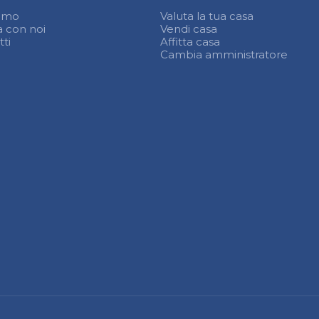
iamo
Valuta la tua casa
a con noi
Vendi casa
ti
Affitta casa
Cambia amministratore