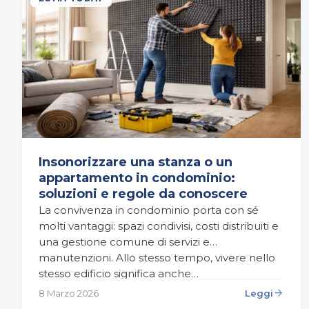
Insonorizzare una stanza o un
appartamento in condominio:
soluzioni e regole da conoscere
La convivenza in condominio porta con sé
molti vantaggi: spazi condivisi, costi distribuiti e
una gestione comune di servizi e
manutenzioni. Allo stesso tempo, vivere nello
stesso edificio significa anche…
arrow_forward
8 Marzo 2026
Leggi