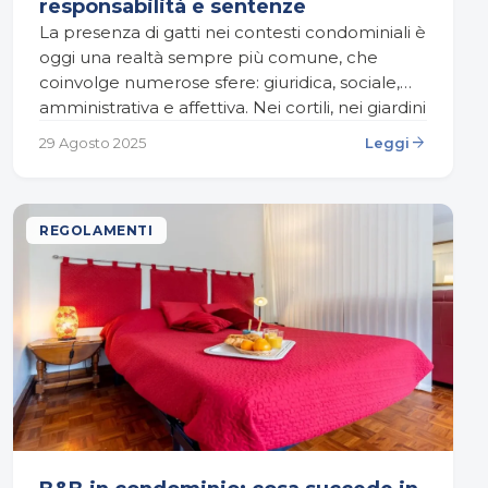
responsabilità e sentenze
La presenza di gatti nei contesti condominiali è
oggi una realtà sempre più comune, che
coinvolge numerose sfere: giuridica, sociale,
amministrativa e affettiva. Nei cortili, nei giardini
e nei vani…
arrow_forward
29 Agosto 2025
Leggi
REGOLAMENTI