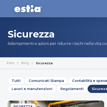
Sicurezza
Adempimenti e azioni per ridurre i rischi nella vita 
Estia
Blog
Sicurezza
Tutti
Comunicati Stampa
Contabilità e spes
Lavori e manutenzioni
Regolamenti
Sicurez
SICUREZZA