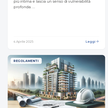
più intima e lascia un senso di vulnerabilità
profonda. …
arrow_forward
4 Aprile 2025
Leggi
REGOLAMENTI