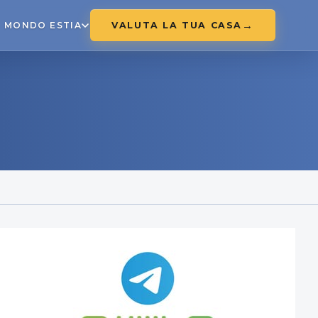
VALUTA LA TUA CASA
MONDO ESTIA