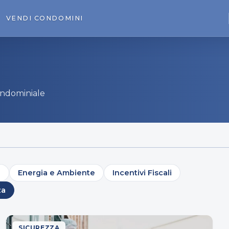
VENDI
CONDOMINI
condominiale
e
Energia e Ambiente
Incentivi Fiscali
za
SICUREZZA