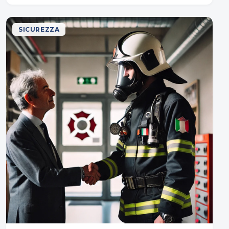
SICUREZZA