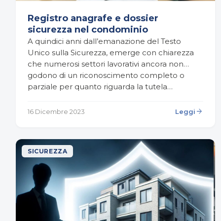
Registro anagrafe e dossier
sicurezza nel condominio
A quindici anni dall’emanazione del Testo
Unico sulla Sicurezza, emerge con chiarezza
che numerosi settori lavorativi ancora non
godono di un riconoscimento completo o
parziale per quanto riguarda la tutela…
arrow_forward
16 Dicembre 2023
Leggi
SICUREZZA