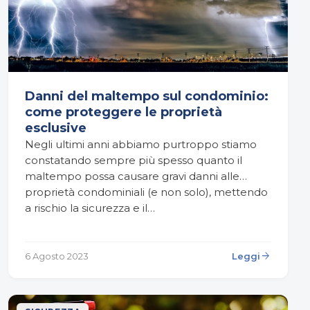
Danni del maltempo sul condominio:
come proteggere le proprietà
esclusive
Negli ultimi anni abbiamo purtroppo stiamo
constatando sempre più spesso quanto il
maltempo possa causare gravi danni alle
proprietà condominiali (e non solo), mettendo
a rischio la sicurezza e il…
arrow_forward
6 Agosto 2023
Leggi