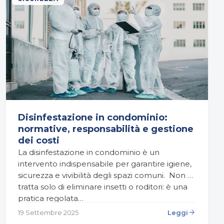
Disinfestazione in condominio:
normative, responsabilità e gestione
dei costi
La disinfestazione in condominio è un
intervento indispensabile per garantire igiene,
sicurezza e vivibilità degli spazi comuni. Non si
tratta solo di eliminare insetti o roditori: è una
pratica regolata…
arrow_forward
19 Settembre 2025
Leggi