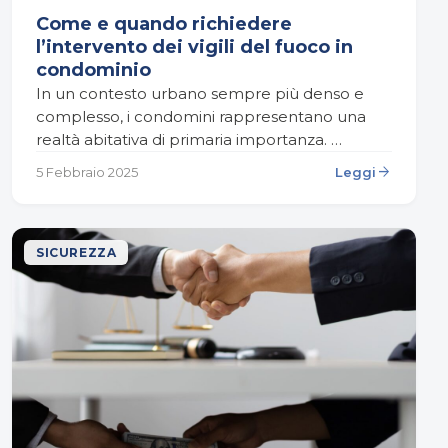
Come e quando richiedere
l’intervento dei vigili del fuoco in
condominio
In un contesto urbano sempre più denso e
complesso, i condomini rappresentano una
realtà abitativa di primaria importanza.
Garantire la sicurezza di chi vi abita non è solo
arrow_forward
5 Febbraio 2025
Leggi
un dovere…
SICUREZZA