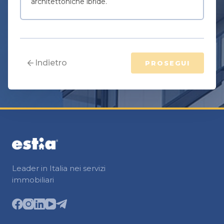
architettoniche ibride.
Indietro
PROSEGUI
Leader in Italia nei servizi
immobiliari