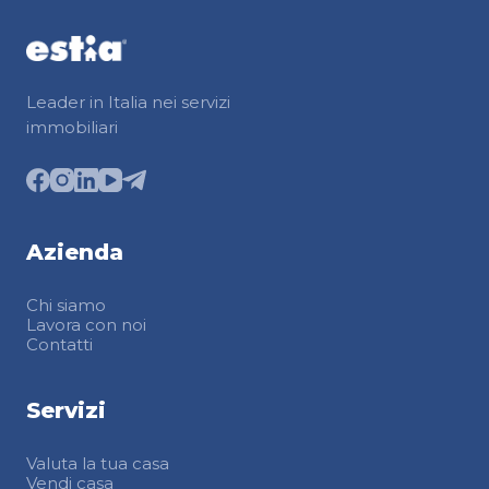
Leader in Italia nei servizi
immobiliari
Azienda
Chi siamo
Lavora con noi
Contatti
Servizi
Valuta la tua casa
Vendi casa