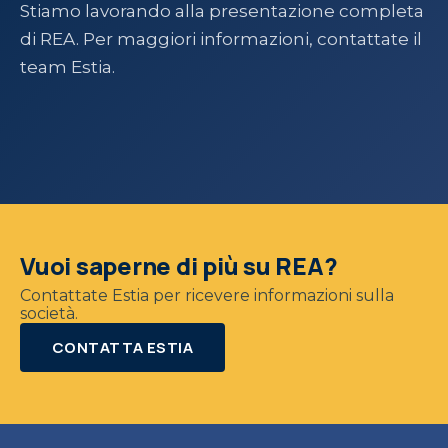
Stiamo lavorando alla presentazione completa
di REA. Per maggiori informazioni, contattate il
team Estia.
Vuoi saperne di più su REA?
Contattate Estia per ricevere informazioni sulla
società.
CONTATTA ESTIA