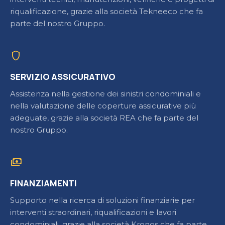
riqualificazione, grazie alla società Tekneeco che fa
parte del nostro Gruppo.
shield
SERVIZIO ASSICURATIVO
Assistenza nella gestione dei sinistri condominiali e
nella valutazione delle coperture assicurative più
adeguate, grazie alla società REA che fa parte del
nostro Gruppo.
payments
FINANZIAMENTI
Supporto nella ricerca di soluzioni finanziarie per
interventi straordinari, riqualificazioni e lavori
condominiali, grazie alla società Kronos che fa parte