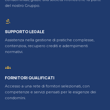
del nostro Gruppo.
gavel
SUPPORTO LEGALE
Assistenza nella gestione di pratiche complesse,
contenziosi, recupero crediti e adempimenti
normativi.
groups
FORNITORI QUALIFICATI
Accesso a una rete di fornitori selezionati, con
competenze e servizi pensati per le esigenze dei
condomìni.