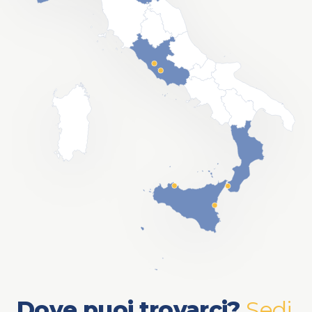
Dove puoi trovarci?
Sedi