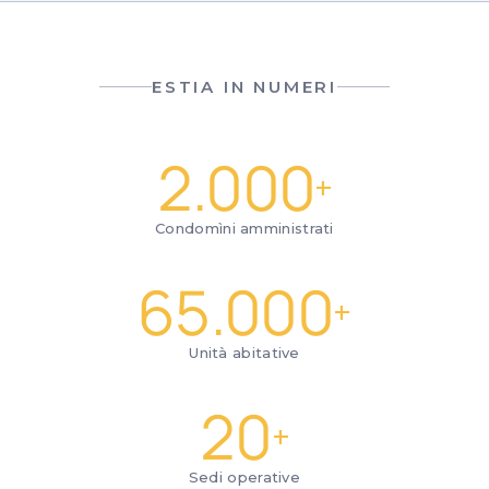
ESTIA IN NUMERI
2.000
+
Condomìni amministrati
65.000
+
Unità abitative
20
+
Sedi operative