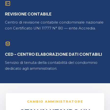
fact_check
REVISIONE CONTABILE
Centro di revisione contabile condominiale nazionale
con Certificato UNI 11777 N° 80 — ente Accredia.
database
CED – CENTRO ELABORAZIONE DATI CONTABILI
Servizio di tenuta della contabilità del condominio
dedicato agli amministratori.
CAMBIO AMMINISTRATORE