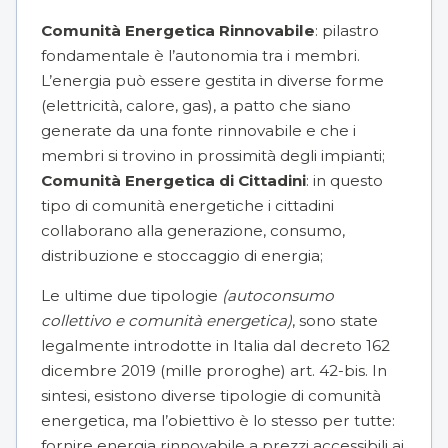
Comunità Energetica Rinnovabile
: pilastro
fondamentale è l’autonomia tra i membri.
L’energia può essere gestita in diverse forme
(elettricità, calore, gas), a patto che siano
generate da una fonte rinnovabile e che i
membri si trovino in prossimità degli impianti;
Comunità Energetica di Cittadini
: in questo
tipo di comunità energetiche i cittadini
collaborano alla generazione, consumo,
distribuzione e stoccaggio di energia;
Le ultime due tipologie
(autoconsumo
collettivo e comunità energetica)
, sono state
legalmente introdotte in Italia dal decreto 162
dicembre 2019 (mille proroghe) art. 42-bis. In
sintesi, esistono diverse tipologie di comunità
energetica, ma l’obiettivo è lo stesso per tutte:
fornire energia rinnovabile a prezzi accessibili ai