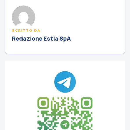
SCRITTO DA
Redazione Estia SpA