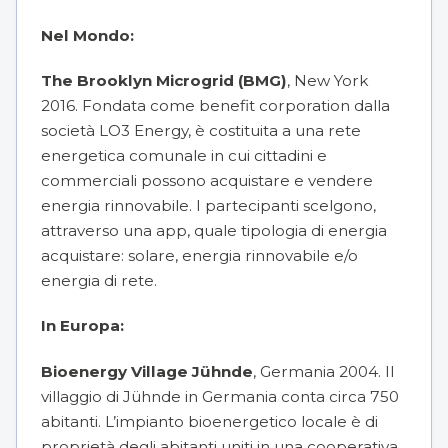
Nel Mondo:
The Brooklyn Microgrid (BMG)
, New York
2016. Fondata come benefit corporation dalla
società LO3 Energy, è costituita a una rete
energetica comunale in cui cittadini e
commerciali possono acquistare e vendere
energia rinnovabile. I partecipanti scelgono,
attraverso una app, quale tipologia di energia
acquistare: solare, energia rinnovabile e/o
energia di rete.
In Europa:
Bioenergy Village Jühnde
, Germania 2004. Il
villaggio di Jühnde in Germania conta circa 750
abitanti. L’impianto bioenergetico locale è di
proprietà degli abitanti uniti in una cooperativa.