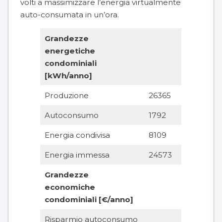
volti a massimizzare l’energia virtualmente
auto-consumata in un’ora.
Grandezze
energetiche
condominiali
[kWh/anno]
Produzione
26365
Autoconsumo
1792
Energia condivisa
8109
Energia immessa
24573
Grandezze
economiche
condominiali [€/anno]
Risparmio autoconsumo