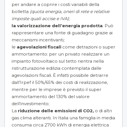
per andare a coprire i costi variabili della
bolletta
(quota energia, oneri di rete e relative
imposte quali accise e IVA)
;
la valorizzazione dell’energia prodotta
. Può
rappresentare una fonte di guadagno grazie ai
meccanismi incentivanti
;
le
agevolazioni fiscali
come detrazioni o super
ammortamento: per un privato realizzare un
impianto fotovoltaico sul tetto rientra nella
ristrutturazione edilizia contemplata dalle
agevolazioni fiscali. È infatti possibile detrarre
dall’Irpef il 50%/65% dei costi di realizzazione,
mentre per le imprese è previsto il super
ammortamento del 130% del valore
dell’investimento;
La
riduzione delle emissioni di CO2‚
o di altri
gas clima alteranti. In Italia una famiglia in media
consuma circa 2700 kWh di energia elettrica