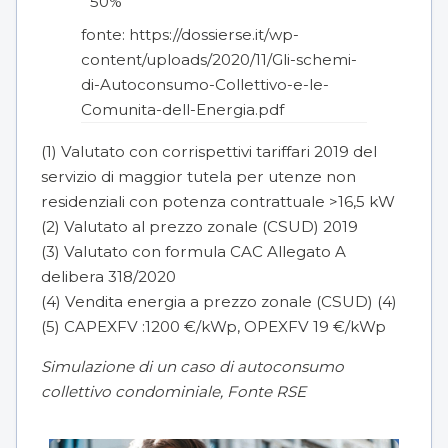
50%
fonte:
https://dossierse.it/wp-
content/uploads/2020/11/Gli-schemi-
di-Autoconsumo-Collettivo-e-le-
Comunita-dell-Energia.pdf
(1) Valutato con corrispettivi tariffari 2019 del
servizio di maggior tutela per utenze non
residenziali con potenza contrattuale >16,5 kW
(2) Valutato al prezzo zonale (CSUD) 2019
(3) Valutato con formula CAC Allegato A
delibera 318/2020
(4) Vendita energia a prezzo zonale (CSUD) (4)
(5) CAPEXFV :1200 €/kWp, OPEXFV 19 €/kWp
Simulazione di un caso di autoconsumo
collettivo condominiale, Fonte RSE