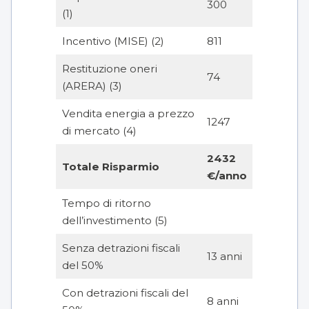
300
(1)
Incentivo (MISE) (2)
811
Restituzione oneri
74
(ARERA) (3)
Vendita energia a prezzo
1247
di mercato (4)
2432
Totale Risparmio
€/anno
Tempo di ritorno
dell’investimento (5)
Senza detrazioni fiscali
13 anni
del 50%
Con detrazioni fiscali del
8 anni