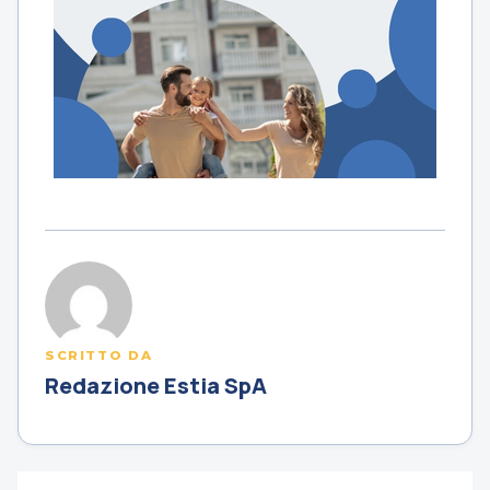
SCRITTO DA
Redazione Estia SpA