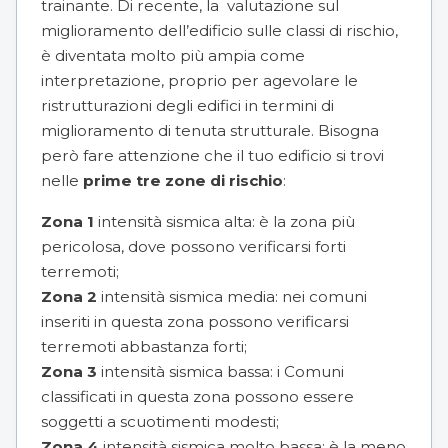
trainante. Di recente, la valutazione sul
miglioramento dell’edificio sulle classi di rischio,
è diventata molto più ampia come
interpretazione, proprio per agevolare le
ristrutturazioni degli edifici in termini di
miglioramento di tenuta strutturale. Bisogna
però fare attenzione che il tuo edificio si trovi
nelle
prime tre zone di rischio
:
Zona 1
intensità sismica alta: è la zona più
pericolosa, dove possono verificarsi forti
terremoti;
Zona 2
intensità sismica media: nei comuni
inseriti in questa zona possono verificarsi
terremoti abbastanza forti;
Zona 3
intensità sismica bassa: i Comuni
classificati in questa zona possono essere
soggetti a scuotimenti modesti;
Zona 4
intensità sismica molto bassa: è la meno