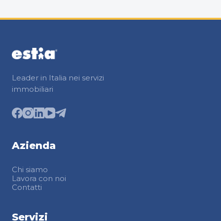
Leader in Italia nei servizi
immobiliari
Azienda
Chi siamo
Lavora con noi
Contatti
Servizi