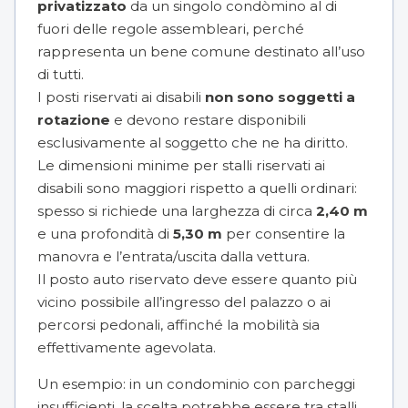
privatizzato
da un singolo condòmino al di
fuori delle regole assembleari, perché
rappresenta un bene comune destinato all’uso
di tutti.
I posti riservati ai disabili
non sono soggetti a
rotazione
e devono restare disponibili
esclusivamente al soggetto che ne ha diritto.
Le dimensioni minime per stalli riservati ai
disabili sono maggiori rispetto a quelli ordinari:
spesso si richiede una larghezza di circa
2,40 m
e una profondità di
5,30 m
per consentire la
manovra e l’entrata/uscita dalla vettura.
Il posto auto riservato deve essere quanto più
vicino possibile all’ingresso del palazzo o ai
percorsi pedonali, affinché la mobilità sia
effettivamente agevolata.
Un esempio: in un condominio con parcheggi
insufficienti, la scelta potrebbe essere tra stalli