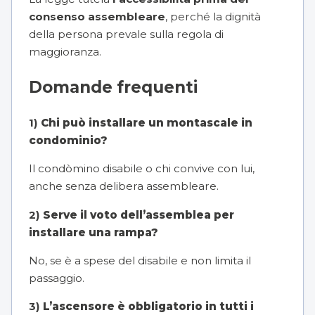
consenso assembleare
, perché la dignità
della persona prevale sulla regola di
maggioranza.
Domande frequenti
1)
Chi può installare un montascale in
condominio?
Il condòmino disabile o chi convive con lui,
anche senza delibera assembleare.
2)
Serve il voto dell’assemblea per
installare una rampa?
No, se è a spese del disabile e non limita il
passaggio.
3)
L’ascensore è obbligatorio in tutti i