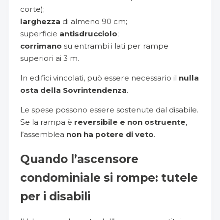
corte);
larghezza
di almeno 90 cm;
superficie
antisdrucciolo
;
corrimano
su entrambi i lati per rampe
superiori ai 3 m.
In edifici vincolati, può essere necessario il
nulla
osta della Sovrintendenza
.
Le spese possono essere sostenute dal disabile.
Se la rampa è
reversibile e non ostruente
,
l’assemblea
non ha potere di veto
.
Quando l’ascensore
condominiale si rompe: tutele
per i disabili