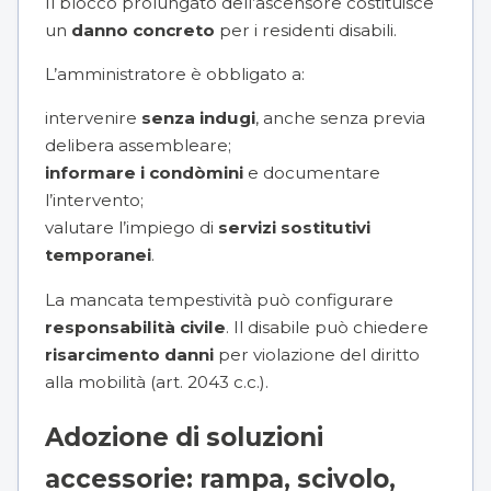
Il blocco prolungato dell’ascensore costituisce
un
danno concreto
per i residenti disabili.
L’amministratore è obbligato a:
intervenire
senza indugi
, anche senza previa
delibera assembleare;
informare i condòmini
e documentare
l’intervento;
valutare l’impiego di
servizi sostitutivi
temporanei
.
La mancata tempestività può configurare
responsabilità civile
. Il disabile può chiedere
risarcimento danni
per violazione del diritto
alla mobilità (art. 2043 c.c.).
Adozione di soluzioni
accessorie: rampa, scivolo,