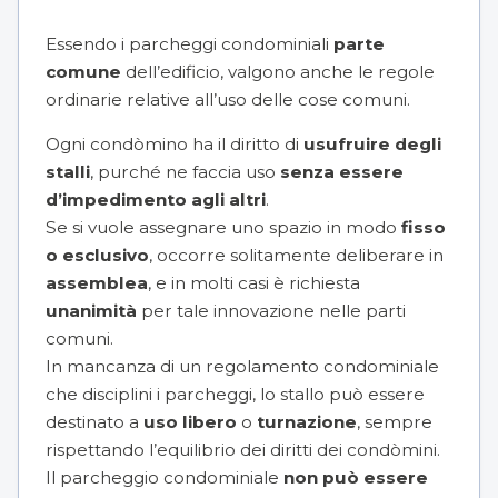
Essendo i
parcheggi condominiali
parte
comune
dell’edificio, valgono anche le regole
ordinarie relative all’uso delle cose comuni.
Ogni condòmino ha il diritto di
usufruire degli
stalli
, purché ne faccia uso
senza essere
d’impedimento agli altri
.
Se si vuole assegnare uno spazio in modo
fisso
o esclusivo
, occorre solitamente deliberare in
assemblea
, e in molti casi è richiesta
unanimità
per tale innovazione nelle parti
comuni.
In mancanza di un regolamento condominiale
che disciplini i parcheggi, lo stallo può essere
destinato a
uso libero
o
turnazione
, sempre
rispettando l’equilibrio dei diritti dei condòmini.
Il parcheggio condominiale
non può essere