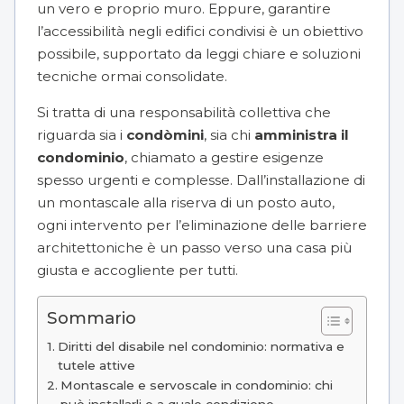
un vero e proprio muro. Eppure, garantire
l’accessibilità negli edifici condivisi è un obiettivo
possibile, supportato da leggi chiare e soluzioni
tecniche ormai consolidate.
Si tratta di una responsabilità collettiva che
riguarda sia i
condòmini
, sia chi
amministra il
condominio
, chiamato a gestire esigenze
spesso urgenti e complesse. Dall’installazione di
un montascale alla riserva di un posto auto,
ogni intervento per l’eliminazione delle barriere
architettoniche è un passo verso una casa più
giusta e accogliente per tutti.
Sommario
Diritti del disabile nel condominio: normativa e
tutele attive
Montascale e servoscale in condominio: chi
può installarli e a quale condizione