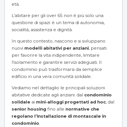
età.
L’abitare per gli over 65 non è più solo una
questione di spazi: è un tema di autonomia,
socialità, assistenza e dignità.
In questo contesto, nascono e si sviluppano
nuovi
modelli abitativi per anziani
, pensati
per favorire la vita indipendente, limitare
l’isolamento e garantire servizi adeguati. Il
condominio può trasformarsi da semplice
edificio in una vera comunità solidale.
Vediamo nel dettaglio le principali soluzioni
abitative dedicate agli anziani: dal
condominio
solidale
ai
mini-alloggi progettati ad hoc
, dal
senior housing
fino alle
normative che
regolano l’installazione di montascale in
condominio
.