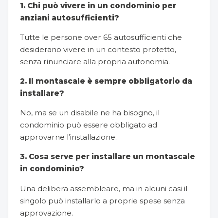
1. Chi può vivere in un condominio per
anziani autosufficienti?
Tutte le persone over 65 autosufficienti che
desiderano vivere in un contesto protetto,
senza rinunciare alla propria autonomia.
2. Il montascale è sempre obbligatorio da
installare?
No, ma se un disabile ne ha bisogno, il
condominio può essere obbligato ad
approvarne l’installazione.
3. Cosa serve per installare un montascale
in condominio?
Una delibera assembleare, ma in alcuni casi il
singolo può installarlo a proprie spese senza
approvazione.