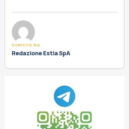
SCRITTO DA
Redazione Estia SpA