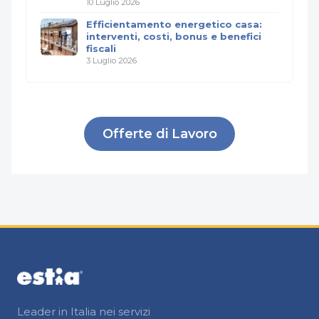
10 Luglio 2026
Efficientamento energetico casa:
interventi, costi, bonus e benefici
fiscali
3 Luglio 2026
Offerte di Lavoro
Leader in Italia nei servizi