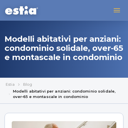
Modelli abitativi per anziani:
condominio solidale, over‑65
e montascale in condominio
Estia
Blog
Modelli abitativi per anziani: condominio solidale,
over‑65 e montascale in condominio