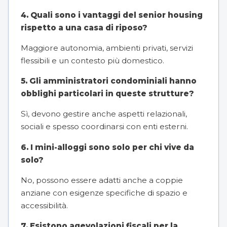
4. Quali sono i vantaggi del senior housing
rispetto a una casa di riposo?
Maggiore autonomia, ambienti privati, servizi
flessibili e un contesto più domestico.
5. Gli amministratori condominiali hanno
obblighi particolari in queste strutture?
Sì, devono gestire anche aspetti relazionali,
sociali e spesso coordinarsi con enti esterni.
6. I mini-alloggi sono solo per chi vive da
solo?
No, possono essere adatti anche a coppie
anziane con esigenze specifiche di spazio e
accessibilità.
7. Esistono agevolazioni fiscali per la