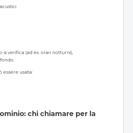
acustici
 si verifica (ad es. orari notturni),
 fondo.
ò essere usata:
ominio: chi chiamare per la