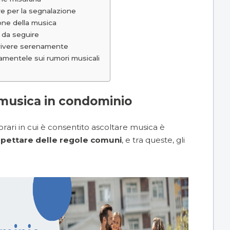
e per la segnalazione
one della musica
i da seguire
nvivere serenamente
lamentele sui rumori musicali
e musica in condominio
rari in cui è consentito ascoltare musica è
spettare delle regole comuni
, e tra queste, gli