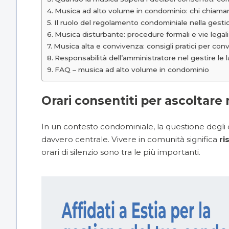
Musica ad alto volume in condominio: chi chiamar
Il ruolo del regolamento condominiale nella gesti
Musica disturbante: procedure formali e vie legal
Musica alta e convivenza: consigli pratici per co
Responsabilità dell’amministratore nel gestire le 
FAQ – musica ad alto volume in condominio
Orari consentiti per ascoltar
In un contesto condominiale, la questione degli o
davvero centrale. Vivere in comunità significa
ri
orari di silenzio sono tra le più importanti.