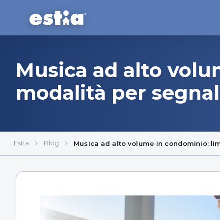
Musica ad alto volum
modalità per segnala
Estia
Blog
Musica ad alto volume in condominio: limi