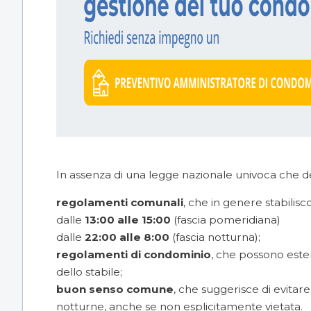
In assenza di una legge nazionale univoca che defini
regolamenti comunali
, che in genere stabilisco
dalle
13:00 alle 15:00
(fascia pomeridiana)
dalle
22:00 alle 8:00
(fascia notturna);
regolamenti di condominio
, che possono esten
dello stabile;
buon senso comune
, che suggerisce di evitare
notturne, anche se non esplicitamente vietata.