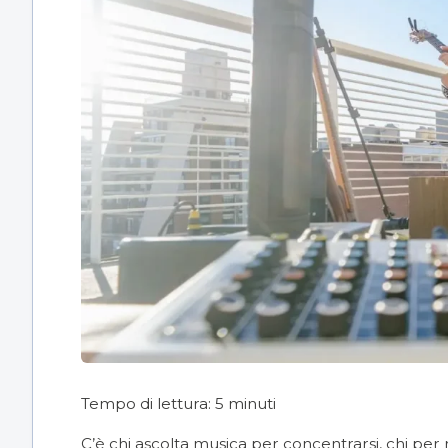
Tempo di lettura:
5
minuti
C’è chi ascolta musica per concentrarsi, chi per r