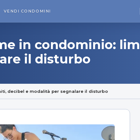
VENDI
CONDOMINI
e in condominio: limi
re il disturbo
ti, decibel e modalità per segnalare il disturbo