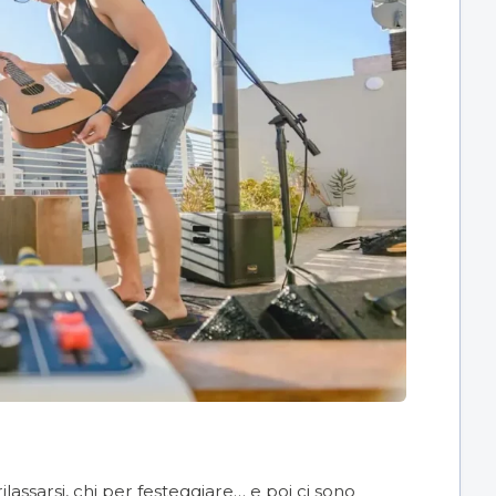
ilassarsi, chi per festeggiare… e poi ci sono