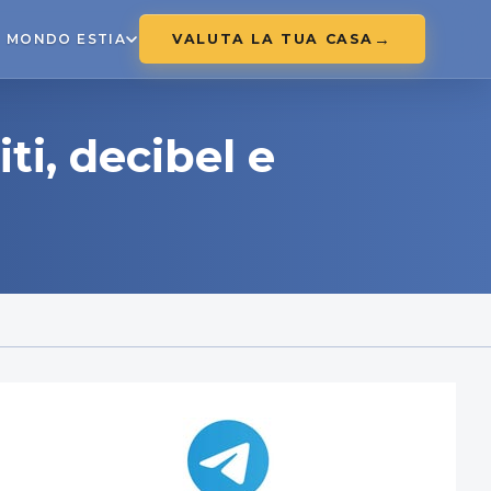
VALUTA LA TUA CASA
MONDO ESTIA
ti, decibel e