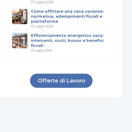
17 Luglio 2026
Come affittare una casa vacanze:
normativa, adempimenti fiscali e
piattaforme
10 Luglio 2026
Efficientamento energetico casa:
interventi, costi, bonus e benefici
fiscali
3 Luglio 2026
Offerte di Lavoro