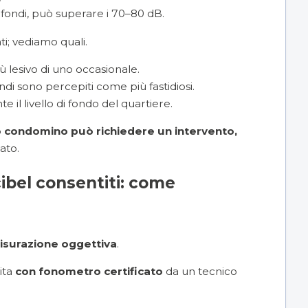
ofondi, può superare i 70–80 dB.
i; vediamo quali.
 lesivo di uno occasionale.
ondi sono percepiti come più fastidiosi.
e il livello di fondo del quartiere.
 condomino può richiedere un intervento,
ato.
ibel consentiti: come
isurazione oggettiva
.
ita
con fonometro certificato
da un tecnico