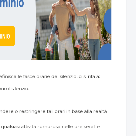
sca le fasce orarie del silenzio, ci si rifà a:
no il silenzio:
dere o restringere tali orari in base alla realtà
 qualsiasi attività rumorosa nelle ore serali e