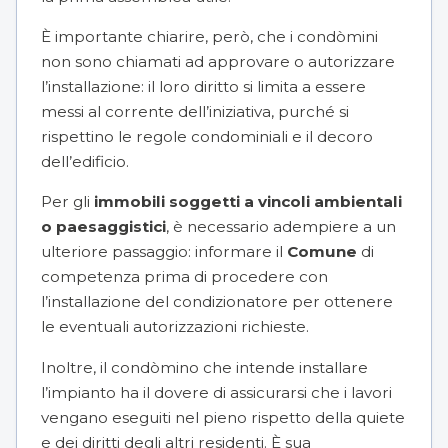
È importante chiarire, però, che i condòmini
non sono chiamati ad approvare o autorizzare
l’installazione: il loro diritto si limita a essere
messi al corrente dell’iniziativa, purché si
rispettino le regole condominiali e il decoro
dell’edificio.
Per gli
immobili soggetti a vincoli ambientali
o paesaggistici
, è necessario adempiere a un
ulteriore passaggio: informare il
Comune
di
competenza prima di procedere con
l’installazione del condizionatore per ottenere
le eventuali autorizzazioni richieste.
Inoltre, il condòmino che intende installare
l’impianto ha il dovere di assicurarsi che i lavori
vengano eseguiti nel pieno rispetto della quiete
e dei diritti degli altri residenti. È sua