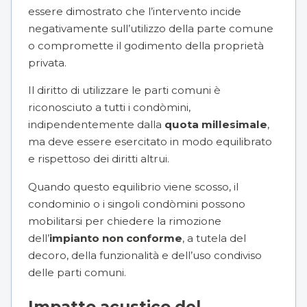
essere dimostrato che l’intervento incide
negativamente sull’utilizzo della parte comune
o compromette il godimento della proprietà
privata.
Il diritto di utilizzare le parti comuni è
riconosciuto a tutti i condòmini,
indipendentemente dalla
quota millesimale
,
ma deve essere esercitato in modo equilibrato
e rispettoso dei diritti altrui.
Quando questo equilibrio viene scosso, il
condominio o i singoli condòmini possono
mobilitarsi per chiedere la rimozione
dell’
impianto non conforme
, a tutela del
decoro, della funzionalità e dell’uso condiviso
delle parti comuni.
Impatto acustico del