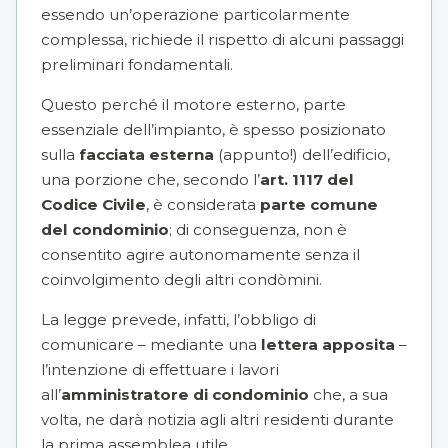
essendo un’operazione particolarmente
complessa, richiede il rispetto di alcuni passaggi
preliminari fondamentali.
Questo perché il motore esterno, parte
essenziale dell’impianto, è spesso posizionato
sulla
facciata esterna
(appunto!) dell’edificio,
una porzione che, secondo l’
art. 1117 del
Codice Civile
, è considerata
parte comune
del condominio
; di conseguenza, non è
consentito agire autonomamente senza il
coinvolgimento degli altri condòmini.
La legge prevede, infatti, l’obbligo di
comunicare – mediante una
lettera apposita
–
l’intenzione di effettuare i lavori
all’
amministratore di condominio
che, a sua
volta, ne darà notizia agli altri residenti durante
la prima assemblea utile.