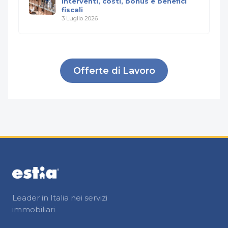
interventi, costi, bonus e benefici
fiscali
3 Luglio 2026
Offerte di Lavoro
Leader in Italia nei servizi
immobiliari