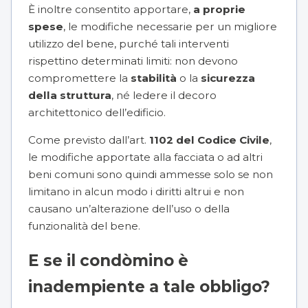
È inoltre consentito apportare,
a proprie
spese
, le modifiche necessarie per un migliore
utilizzo del bene, purché tali interventi
rispettino determinati limiti: non devono
compromettere la
stabilità
o la
sicurezza
della struttura
, né ledere il decoro
architettonico dell’edificio.
Come previsto dall’art.
1102 del Codice Civile
,
le modifiche apportate alla facciata o ad altri
beni comuni sono quindi ammesse solo se non
limitano in alcun modo i diritti altrui e non
causano un’alterazione dell’uso o della
funzionalità del bene.
E se il condòmino è
inadempiente a tale obbligo?