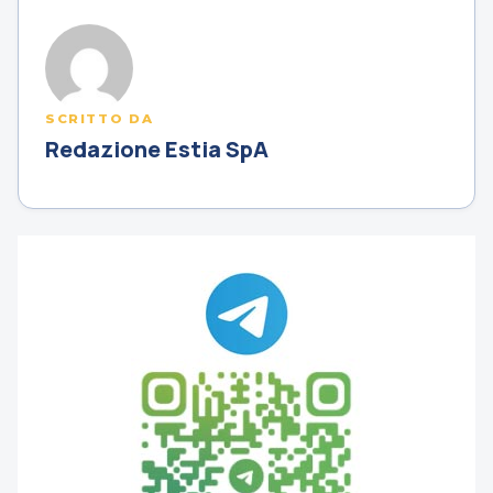
SCRITTO DA
Redazione Estia SpA