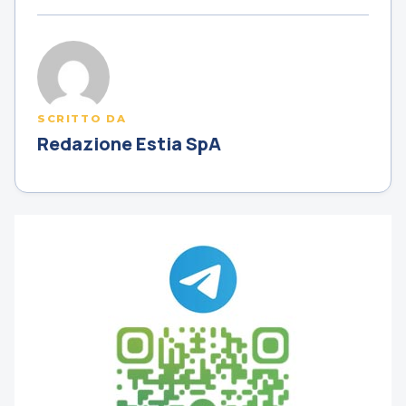
SCRITTO DA
Redazione Estia SpA