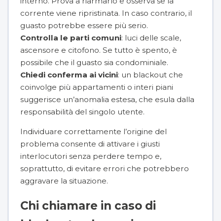
interno. Prova a riarmarlo e osserva se la
corrente viene ripristinata. In caso contrario, il
guasto potrebbe essere più serio.
Controlla le parti comuni
: luci delle scale,
ascensore e citofono. Se tutto è spento, è
possibile che il guasto sia condominiale.
Chiedi conferma ai vicini
: un blackout che
coinvolge più appartamenti o interi piani
suggerisce un’anomalia estesa, che esula dalla
responsabilità del singolo utente.
Individuare correttamente l’origine del
problema consente di attivare i giusti
interlocutori senza perdere tempo e,
soprattutto, di evitare errori che potrebbero
aggravare la situazione.
Chi chiamare in caso di