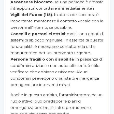
Ascensore bloccato
: se una persona è rimasta
intrappolata,
contattare immediatamente i
Vigili del Fuoco
(115)
. In attesa dei soccorsi, è
importante mantenere il contatto vocale con la
persona all’interno, se possibile.
Cancelli e portoni elettrici
: molti sono dotati di
sistemi di sblocco manuale. In assenza di queste
funzionalità, è necessario contattare la ditta
manutentrice per un intervento urgente.
Persone fragili o con disabilità
: in presenza di
condòmini anziani o non autosufficienti, è utile
verificare che abbiano assistenza. Alcuni
condomini prevedono una lista di emergenza
per agevolare interventi mirati.
Anche in questo ambito, l’amministratore ha un
ruolo attivo: può predisporre piani di
emergenza personalizzati e promuovere
misure di sicurezza preventive.