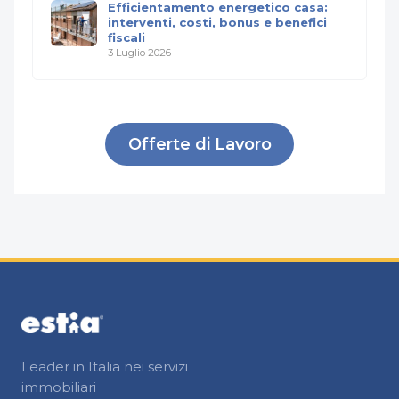
Efficientamento energetico casa:
interventi, costi, bonus e benefici
fiscali
3 Luglio 2026
Offerte di Lavoro
Leader in Italia nei servizi
immobiliari