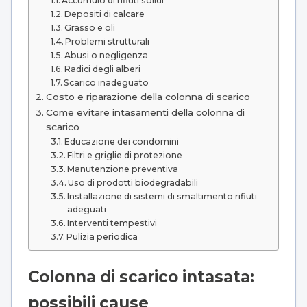
Accumulo di rifiuti solidi
Depositi di calcare
Grasso e oli
Problemi strutturali
Abusi o negligenza
Radici degli alberi
Scarico inadeguato
Costo e riparazione della colonna di scarico
Come evitare intasamenti della colonna di
scarico
Educazione dei condomini
Filtri e griglie di protezione
Manutenzione preventiva
Uso di prodotti biodegradabili
Installazione di sistemi di smaltimento rifiuti
adeguati
Interventi tempestivi
Pulizia periodica
Colonna di scarico intasata:
possibili cause