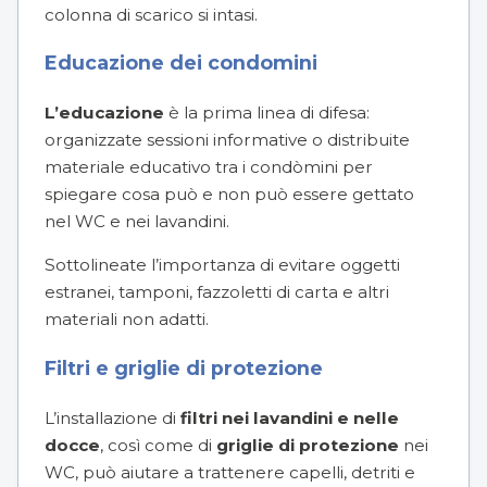
colonna di scarico si intasi.
Educazione dei condomini
L’educazione
è la prima linea di difesa:
organizzate sessioni informative o distribuite
materiale educativo tra i condòmini per
spiegare cosa può e non può essere gettato
nel WC e nei lavandini.
Sottolineate l’importanza di evitare oggetti
estranei, tamponi, fazzoletti di carta e altri
materiali non adatti.
Filtri e griglie di protezione
L’installazione di
filtri nei lavandini e nelle
docce
, così come di
griglie di protezione
nei
WC, può aiutare a trattenere capelli, detriti e