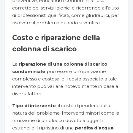
preventive, educando i condòmini all’uso
corretto dei servizi igienici e ricorrendo all’aiuto
di professionisti qualificati, come gli idraulici, per
risolvere il problema quando si verifica.
Costo e riparazione della
colonna di scarico
La
riparazione di una colonna di scarico
condominiale
può essere un’operazione
complessa e costosa, e il costo associato a tale
intervento può variare notevolmente in base a
diversi fattori.
Tipo di intervento
: il costo dipenderà dalla
natura del problema. Interventi minori come la
rimozione di un blocco dovuto a oggetti
estranei o il ripristino di una
perdita d’acqua