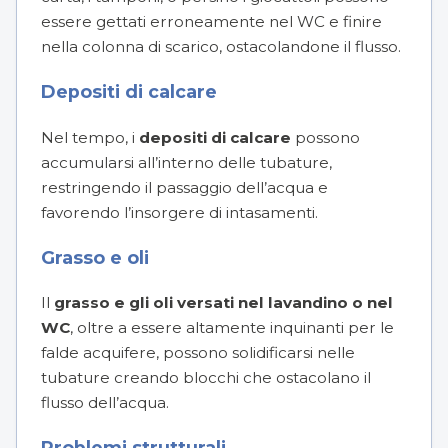
essere gettati erroneamente nel WC e finire
nella colonna di scarico, ostacolandone il flusso.
Depositi di calcare
Nel tempo, i
depositi di calcare
possono
accumularsi all’interno delle tubature,
restringendo il passaggio dell’acqua e
favorendo l’insorgere di intasamenti.
Grasso e oli
Il
grasso e gli oli versati nel lavandino o nel
WC
, oltre a essere altamente inquinanti per le
falde acquifere, possono solidificarsi nelle
tubature creando blocchi che ostacolano il
flusso dell’acqua.
Problemi strutturali