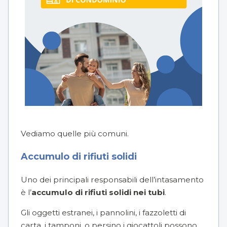
Vediamo quelle più comuni.
Accumulo di rifiuti solidi
Uno dei principali responsabili dell’intasamento
è l’
accumulo di rifiuti solidi nei tubi
.
Gli oggetti estranei, i pannolini, i fazzoletti di
carta, i tamponi, o persino i giocattoli possono