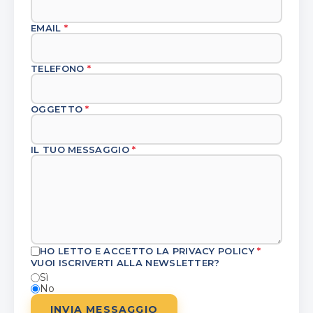
EMAIL
*
TELEFONO
*
OGGETTO
*
IL TUO MESSAGGIO
*
HO LETTO E ACCETTO LA
PRIVACY POLICY
*
VUOI ISCRIVERTI ALLA NEWSLETTER?
Sì
No
INVIA MESSAGGIO