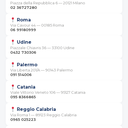
Piazza della Repubblica 6 — 20121 Milano
02 36727280
Roma
Via Cavour 44 — 00185 Roma
06 99180999
Udine
Piazzale Chiavris 36 — 33100 Udine
0432 730306
Palermo
Via Liberta 201/A — 90143 Palermo
091 514006
Catania
Viale Vittorio Veneto 106 — 95127 Catania
095 8366865
Reggio Calabria
Via Roma 1 — 89123 Reggio Calabria
0965 025223