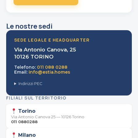
Le nostre sedi
SEDE LEGALE E HEADQUARTER
Via Antonio Canova, 25
10126 TORINO
Telefono:
011 088 0288
Email:
info@estia.homes
Indirizzi PEC
FILIALI SUL TERRITORIO
Torino
Via Antonio Canova 25 — 10126 Torino
011 0880288
Milano