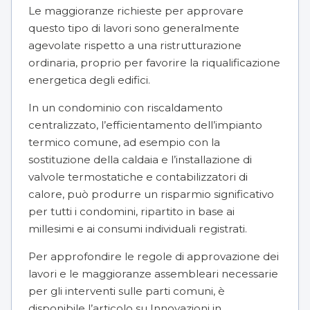
Le maggioranze richieste per approvare
questo tipo di lavori sono generalmente
agevolate rispetto a una ristrutturazione
ordinaria, proprio per favorire la riqualificazione
energetica degli edifici.
In un condominio con
riscaldamento
centralizzato
, l’efficientamento dell’impianto
termico comune, ad esempio con la
sostituzione della caldaia e l’installazione di
valvole termostatiche e contabilizzatori di
calore, può produrre un risparmio significativo
per tutti i condomini, ripartito in base ai
millesimi
e ai consumi individuali registrati.
Per approfondire le regole di approvazione dei
lavori e le maggioranze assembleari necessarie
per gli interventi sulle parti comuni, è
disponibile l’articolo su
Innovazioni in