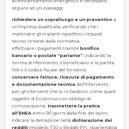
all’efficientamento energetico è necessario
seguire alcuni passaggi:
richiedere un sopralluogo e un preventivo
a
un’impresa qualificata, verificando che i
materiali e gli impianti rispettino i requisiti
tecnici richiesti dalla normativa;
effettuare i pagamenti tramite
bonifico
bancario o postale “parlante”
, indicando la
norma di riferimento, il beneficiario e la partita
IVA o il codice fiscale del fornitore;
conservare fatture, ricevute di pagamento
e documentazione tecnica
dell’intervento;
per gli interventi che lo richiedono, come quelli
oggetto di Ecobonus con obbligo di
comunicazione,
trasmettere la pratica
all’ENEA
entro 90 giorni dalla fine dei lavori;
indicare la detrazione nella
dichiarazione dei
redditi
(modello 730 o Redditi PF), ripartendola