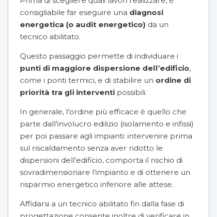
Prima di scegliere quali lavori realizzare, è
consigliabile far eseguire una
diagnosi
energetica (o audit energetico)
da un
tecnico abilitato.
Questo passaggio permette di individuare i
punti di maggiore dispersione dell’edificio
,
come i ponti termici, e di stabilire un
ordine di
priorità tra gli interventi
possibili.
In generale, l’ordine più efficace è quello che
parte dall’involucro edilizio (isolamento e infissi)
per poi passare agli impianti: intervenire prima
sul riscaldamento senza aver ridotto le
dispersioni dell’edificio, comporta il rischio di
sovradimensionare l’impianto e di ottenere un
risparmio energetico inferiore alle attese.
Affidarsi a un tecnico abilitato fin dalla fase di
progettazione consente inoltre di verificare in