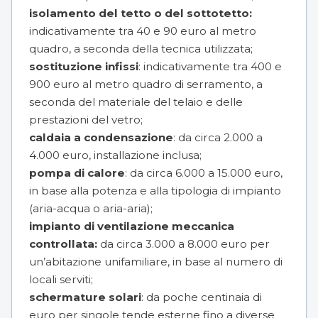
isolamento del tetto o del sottotetto:
indicativamente tra 40 e 90 euro al metro
quadro, a seconda della tecnica utilizzata;
sostituzione infissi
: indicativamente tra 400 e
900 euro al metro quadro di serramento, a
seconda del materiale del telaio e delle
prestazioni del vetro;
caldaia a condensazione
: da circa 2.000 a
4.000 euro, installazione inclusa;
pompa di calore
: da circa 6.000 a 15.000 euro,
in base alla potenza e alla tipologia di impianto
(aria-acqua o aria-aria);
impianto di ventilazione meccanica
controllata:
da circa 3.000 a 8.000 euro per
un’abitazione unifamiliare, in base al numero di
locali serviti;
schermature solari
: da poche centinaia di
euro per singole tende esterne fino a diverse