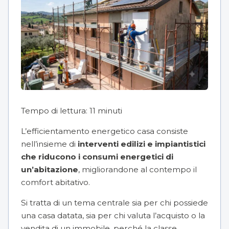
Tempo di lettura:
11
minuti
L’efficientamento energetico casa consiste
nell’insieme di
interventi edilizi e impiantistici
che riducono i consumi energetici di
un’abitazione
, migliorandone al contempo il
comfort abitativo.
Si tratta di un tema centrale sia per chi possiede
una casa datata, sia per chi valuta l’acquisto o la
vendita di un immobile, perché la classe