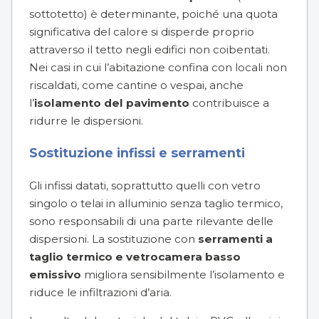
sottotetto) è determinante, poiché una quota
significativa del calore si disperde proprio
attraverso il tetto negli edifici non coibentati.
Nei casi in cui l’abitazione confina con locali non
riscaldati, come cantine o vespai, anche
l’
isolamento del pavimento
contribuisce a
ridurre le dispersioni.
Sostituzione infissi e serramenti
Gli infissi datati, soprattutto quelli con vetro
singolo o telai in alluminio senza taglio termico,
sono responsabili di una parte rilevante delle
dispersioni. La sostituzione con
serramenti a
taglio termico e vetrocamera basso
emissivo
migliora sensibilmente l’isolamento e
riduce le infiltrazioni d’aria.