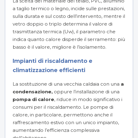
La scelta del materiale del telaio, PVC, alluminio
a taglio termico o legno, incide sulle prestazioni,
sulla durata e sul costo dell’intervento, mentre il
vetro doppio o triplo determina il valore di
trasmittanza termica (Uw), il parametro che
indica quanto calore disperde il serramento: più
basso è il valore, migliore è l’isolamento.
Impianti di riscaldamento e
climatizzazione efficienti
La sostituzione di una vecchia caldaia con una
a
condensazione,
oppure l’installazione di una
pompa di calore
, riduce in modo significativo i
consumi per il riscaldamento. Le pompe di
calore, in particolare, permettono anche il
raffrescamento estivo con un unico impianto,
aumentando l’efficienza complessiva
dell’abitazione.