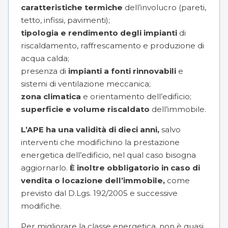
caratteristiche termiche
dell’involucro (pareti,
tetto, infissi, pavimenti);
tipologia e rendimento degli impianti
di
riscaldamento, raffrescamento e produzione di
acqua calda;
presenza di
impianti a fonti rinnovabili
e
sistemi di ventilazione meccanica;
zona climatica
e orientamento dell’edificio;
superficie e volume riscaldato
dell’immobile.
L’APE ha una validità di dieci anni,
salvo
interventi che modifichino la prestazione
energetica dell’edificio, nel qual caso bisogna
aggiornarlo.
È inoltre obbligatorio in caso di
vendita o locazione dell’immobile,
come
previsto dal D.Lgs. 192/2005 e successive
modifiche.
Per migliorare la classe energetica, non è quasi