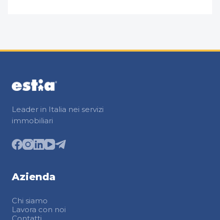
Leader in Italia nei servizi
immobiliari
Azienda
Chi siamo
Lavora con noi
Contatti