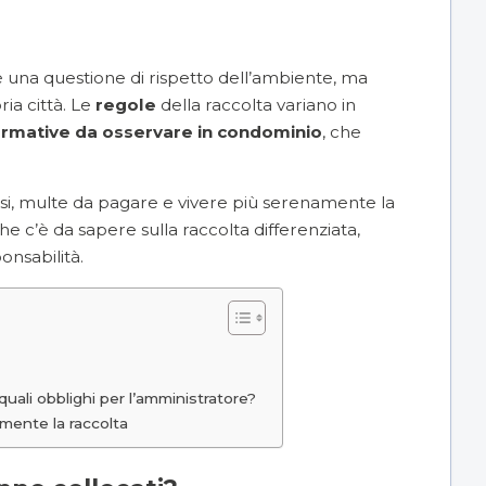
è una questione di rispetto dell’ambiente, ma
ia città. Le
regole
della raccolta variano in
ormative
da osservare in
condominio
, che
visi, multe da pagare e vivere più serenamente la
e c’è da sapere sulla raccolta differenziata,
onsabilità.
 quali obblighi per l’amministratore?
mente la raccolta