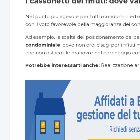
I cassonetti dei rifiuti: dove v
Nel punto più agevole per tutti i condomini ed è 
con il voto favorevole della maggioranza dei co
Ad esempio, la scelta del posizionamento dei cas
condominiale
, dove non crei disagi per i rifiuti
che non ostacoli le manovre nel parcheggio co
Potrebbe interessarti anche:
Realizzazione are