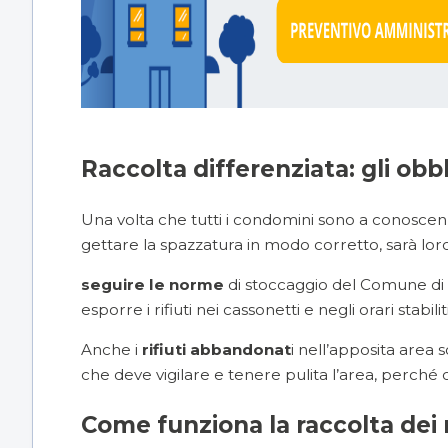
Raccolta differenziata: gli obb
Una volta che tutti i condomini sono a conoscenz
gettare la spazzatura in modo corretto, sarà lo
seguire le norme
di stoccaggio del Comune di
esporre i rifiuti nei cassonetti e negli orari stabilit
Anche i
rifiuti abbandonat
i nell’apposita area
che deve vigilare e tenere pulita l’area, perch
Come funziona la raccolta dei r