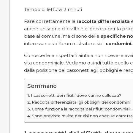
Tempo di lettura:
3
minuti
Fare correttamente la
raccolta differenziata
anche un segno di civiltà e di decoro per la propr
base al comune, ma ci sono delle
specifiche n
interessano sia l’
amministratore
sia i
condomini.
Conoscerle e rispettarli aiuta a non ricevere av
vita condominiale. Vediamo quindi tutto quello ch
dalla posizione dei cassonetti agli obblighi e resp
Sommario
I cassonetti dei rifiuti: dove vanno collocati?
Raccolta differenziata: gli obblighi dei condomini
Come funziona la raccolta dei rifiuti condominiali:
Sono previste multe per chi non esegue corretta