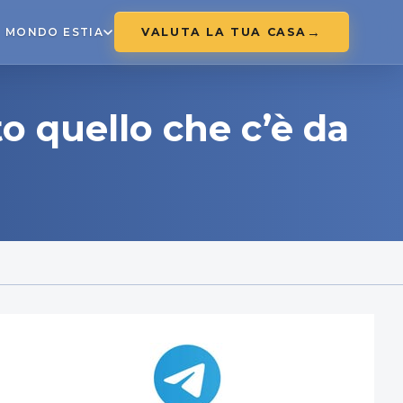
VALUTA LA TUA CASA
MONDO ESTIA
o quello che c’è da