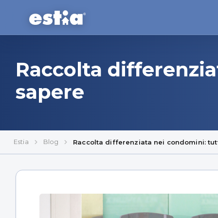
Raccolta differenzia
sapere
Estia
Blog
Raccolta differenziata nei condomini: tut