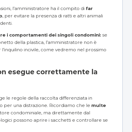
sioni
, l’amministratore ha il compito di
far
io
, per evitare la presenza di ratti e altri animali
denti.
re i comportamenti dei singoli condomini:
se
etto della plastica, l’amministratore non è
l’inquilino incivile, come vedremo nel prossimo
non esegue correttamente la
ge le regole della raccolta differenziata in
 o per una distrazione. Ricordiamo che le
multe
tore condominiale, ma direttamente dal
logici possono aprire i sacchetti e controllare se