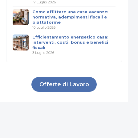
17 Luglio 2026
Come affittare una casa vacanze:
normativa, adempimenti fiscali e
piattaforme
10 Luglio 2026
Efficientamento energetico casa:
interventi, costi, bonus e benefici
fiscali
3 Luglio 2026
Offerte di Lavoro