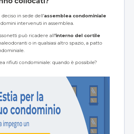
anno collocati?
deciso in sede dell’
assemblea condominiale
ndomini intervenuti in assemblea.
sonetti può ricadere all
’interno del cortile
 maleodoranti o in qualsiasi altro spazio, a patto
ndominiale.
a rifiuti condominiale: quando è possibile?