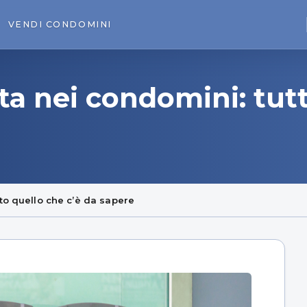
VENDI
CONDOMINI
ta nei condomini: tutt
to quello che c’è da sapere