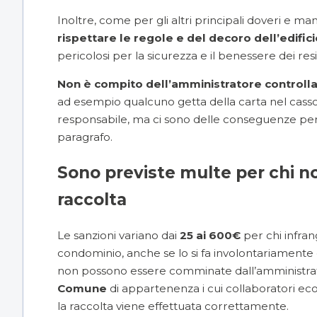
Inoltre, come per gli altri
principali doveri e man
rispettare le regole e del decoro dell’edific
pericolosi per la sicurezza e il benessere dei resi
Non è compito dell’amministratore controlla
ad esempio qualcuno getta della carta nel casson
responsabile, ma ci sono delle conseguenze per 
paragrafo.
Sono previste multe per chi 
raccolta
Le sanzioni variano dai
25 ai 600€
per chi infran
condominio, anche se lo si fa involontariamente
non possono essere comminate dall’amministra
Comune
di appartenenza i cui collaboratori eco
la raccolta viene effettuata correttamente.