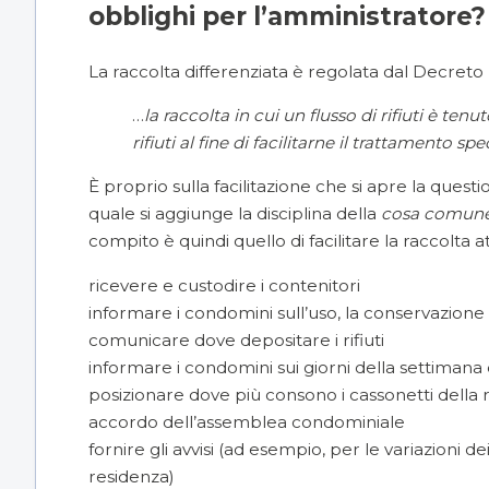
obblighi per l’amministratore
La raccolta differenziata è regolata dal Decreto 
…
la raccolta in cui un flusso di rifiuti è tenu
rifiuti al fine di facilitarne il trattamento spe
È proprio sulla facilitazione che si apre la questi
quale si aggiunge la disciplina della
cosa comun
compito è quindi quello di facilitare la raccolta a
ricevere e custodire i contenitori
informare i condomini sull’uso, la conservazione e
comunicare dove depositare i rifiuti
informare i condomini sui giorni della settimana de
posizionare dove più consono i cassonetti della rac
accordo dell’assemblea condominiale
fornire gli avvisi (ad esempio, per le variazioni de
residenza)