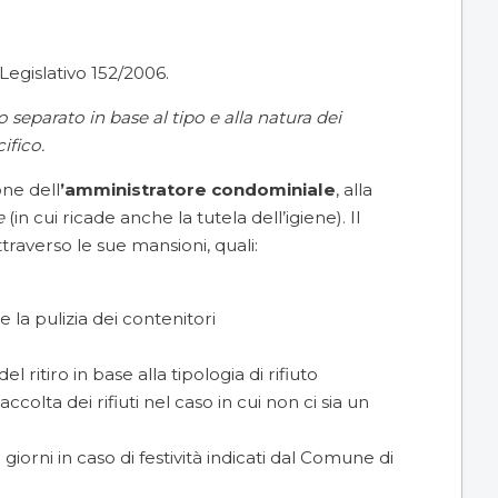
?
Legislativo 152/2006.
to separato in base al tipo e alla natura dei
cifico.
one dell
’amministratore condominiale
, alla
e
(in cui ricade anche la tutela dell’igiene). Il
ttraverso le sue mansioni, quali:
 la pulizia dei contenitori
l ritiro in base alla tipologia di rifiuto
colta dei rifiuti nel caso in cui non ci sia un
i giorni in caso di festività indicati dal Comune di