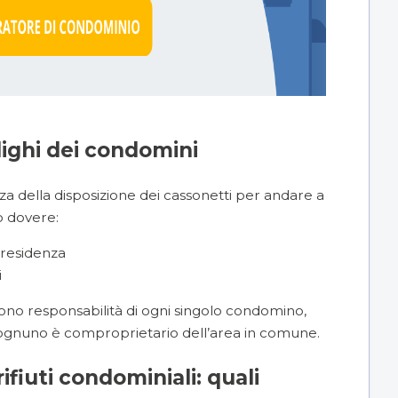
lighi dei condomini
a della disposizione dei cassonetti per andare a
ro dovere:
 residenza
i
 sono responsabilità di ogni singolo condomino,
é ognuno è comproprietario dell’area in comune.
ifiuti condominiali: quali