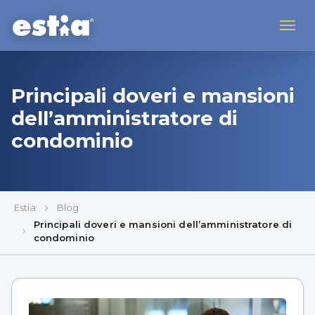
Principali doveri e mansioni
dell’amministratore di
condominio
Estia
Blog
Principali doveri e mansioni dell’amministratore di
condominio