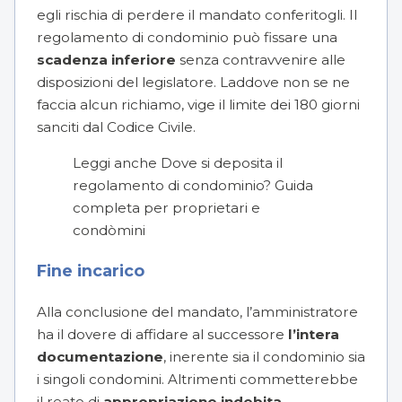
egli rischia di perdere il mandato conferitogli. Il
regolamento di condominio può fissare una
scadenza inferiore
senza contravvenire alle
disposizioni del legislatore. Laddove non se ne
faccia alcun richiamo, vige il limite dei 180 giorni
sanciti dal Codice Civile.
Leggi anche
Dove si deposita il
regolamento di condominio? Guida
completa per proprietari e
condòmini
Fine incarico
Alla conclusione del mandato, l’amministratore
ha il dovere di affidare al successore
l’intera
documentazione
, inerente sia il condominio sia
i singoli condomini. Altrimenti commetterebbe
il reato di
appropriazione indebita
.