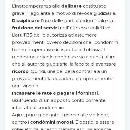
L’inottemperanza alle
delibere
costituisce
grave irregolarità e motivo di revoca giudiziaria.
Disciplinare
l’uso delle parti condominiali e la
fruizione dei servizi
nell’interesse collettivo.
L’art. 1133 c.c. lo autorizza ad assumere
provvedimenti, ovvero decisioni che i condòmini
hanno l’imperativo di rispettare. Tuttavia, il
medesimo articolo conferisce sia a questi ultimi,
che all’autorità giudiziaria, la facoltà di avanzare
ricorso
. Quindi, una delibera contraria a un
provvedimento fa decadere completamente
ogni vincolo.
Incassare le rate
e
pagare i fornitori
,
usufruendo di un apposito conto corrente
intestato al condominio.
Agire, pure mediante il ricorso alle vie legali,
contro i
condòmini morosi
. È possibile essere
sollevato dalla responsabilità esclusivamente