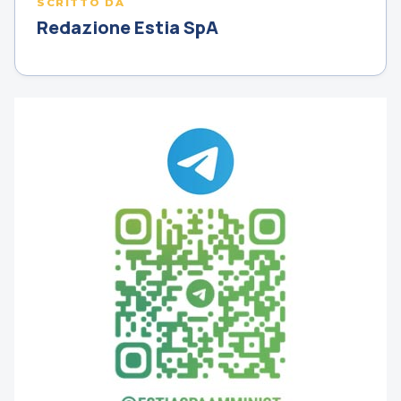
SCRITTO DA
Redazione Estia SpA