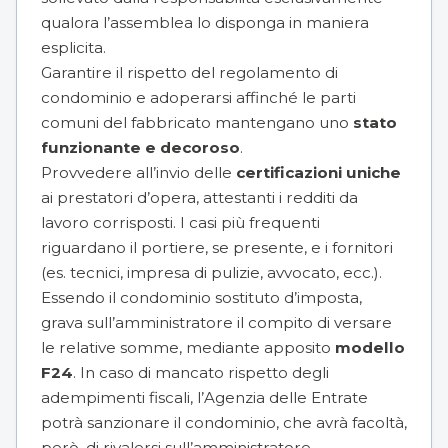
qualora l’assemblea lo disponga in maniera
esplicita.
Garantire il rispetto del regolamento di
condominio e adoperarsi affinché le parti
comuni del fabbricato mantengano uno
stato
funzionante e decoroso
.
Provvedere all’invio delle
certificazioni uniche
ai prestatori d’opera, attestanti i redditi da
lavoro corrisposti. I casi più frequenti
riguardano il portiere, se presente, e i fornitori
(es. tecnici, impresa di pulizie, avvocato, ecc.).
Essendo il condominio sostituto d’imposta,
grava sull’amministratore il compito di versare
le relative somme, mediante apposito
modello
F24
. In caso di mancato rispetto degli
adempimenti fiscali, l’Agenzia delle Entrate
potrà sanzionare il condominio, che avrà facoltà,
però, di rivalersi sull’amministratore.