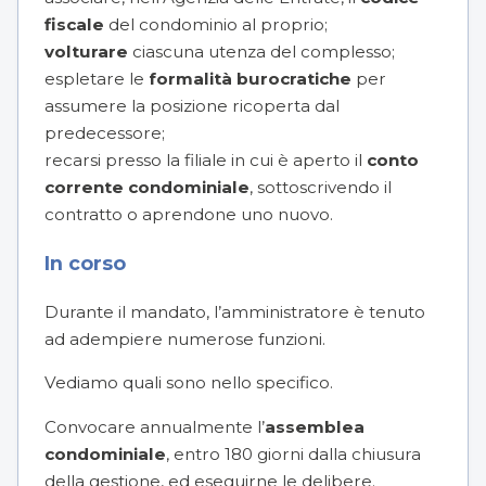
fiscale
del condominio al proprio;
volturare
ciascuna utenza del complesso;
espletare le
formalità burocratiche
per
assumere la posizione ricoperta dal
predecessore;
recarsi presso la filiale in cui è aperto il
conto
corrente condominiale
, sottoscrivendo il
contratto o aprendone uno nuovo.
In corso
Durante il mandato, l’amministratore è tenuto
ad adempiere numerose funzioni.
Vediamo quali sono nello specifico.
Convocare annualmente l’
assemblea
condominiale
, entro 180 giorni dalla chiusura
della gestione, ed eseguirne le delibere.