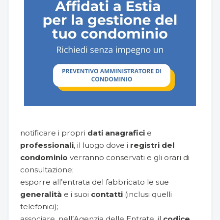
notificare i propri
dati anagrafici
e
professionali
, il luogo dove i
registri del
condominio
verranno conservati e gli orari di
consultazione;
esporre all’entrata del fabbricato le sue
generalità
e i suoi
contatti
(inclusi quelli
telefonici);
associare, nell’Agenzia delle Entrate, il
codice