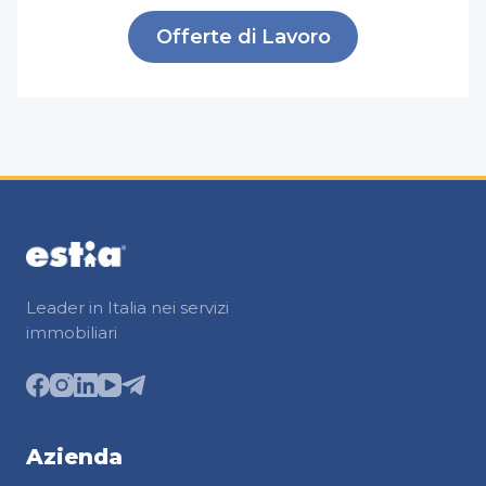
Offerte di Lavoro
Leader in Italia nei servizi
immobiliari
Azienda