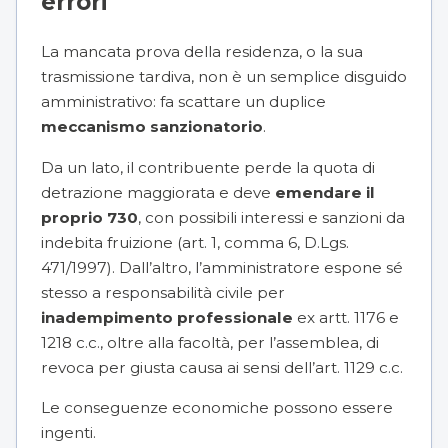
errori
La mancata prova della residenza, o la sua
trasmissione tardiva, non è un semplice disguido
amministrativo: fa scattare un duplice
meccanismo sanzionatorio
.
Da un lato, il contribuente perde la quota di
detrazione maggiorata e deve
emendare il
proprio 730
, con possibili interessi e sanzioni da
indebita fruizione (art. 1, comma 6, D.Lgs.
471/1997). Dall’altro, l’amministratore espone sé
stesso a responsabilità civile per
inadempimento professionale
ex artt. 1176 e
1218 c.c., oltre alla facoltà, per l’assemblea, di
revoca per giusta causa ai sensi dell’art. 1129 c.c.
Le conseguenze economiche possono essere
ingenti.