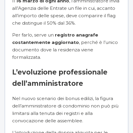
Il
16 marzo di ogni anno
, l’amministratore invia
all’Agenzia delle Entrate un file in cui, accanto
all’importo delle spese, deve comparire il flag
che distingue il 50% dal 36%.
Per farlo, serve un
registro anagrafe
costantemente aggiornato
, perché è l’unico
documento dove la residenza viene
formalizzata.
L’evoluzione professionale
dell’amministratore
Nel nuovo scenario dei bonus edilizi, la figura
dell’amministratore di condominio non può più
limitarsi alla tenuta dei registri e alla
convocazione delle assemblee.
L’introduzione della doppia aliquota per le