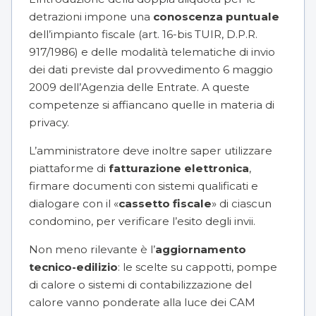
detrazioni impone una
conoscenza puntuale
dell’impianto fiscale (art. 16-bis TUIR, D.P.R.
917/1986) e delle modalità telematiche di invio
dei dati previste dal provvedimento 6 maggio
2009 dell’Agenzia delle Entrate. A queste
competenze si affiancano quelle in materia di
privacy.
L’amministratore deve inoltre saper utilizzare
piattaforme di
fatturazione elettronica
,
firmare documenti con sistemi qualificati e
dialogare con il «
cassetto fiscale
» di ciascun
condomino, per verificare l’esito degli invii.
Non meno rilevante è l’
aggiornamento
tecnico-edilizio
: le scelte su
cappotti
, pompe
di calore o sistemi di contabilizzazione del
calore vanno ponderate alla luce dei CAM