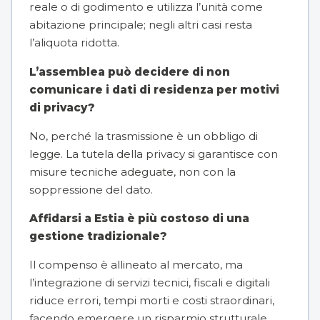
reale o di godimento e utilizza l’unità come
abitazione principale; negli altri casi resta
l’aliquota ridotta.
L’assemblea può decidere di non
comunicare i dati di residenza per motivi
di privacy?
No, perché la trasmissione è un obbligo di
legge. La tutela della privacy si garantisce con
misure tecniche adeguate, non con la
soppressione del dato.
Affidarsi a Estia è più costoso di una
gestione tradizionale?
Il compenso è allineato al mercato, ma
l’integrazione di servizi tecnici, fiscali e digitali
riduce errori, tempi morti e costi straordinari,
facendo emergere un risparmio strutturale