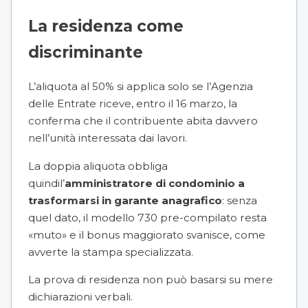
La residenza come
discriminante
L’aliquota al 50% si applica solo se l’Agenzia
delle Entrate riceve, entro il 16 marzo, la
conferma che il contribuente abita davvero
nell’unità interessata dai lavori.
La doppia aliquota obbliga
quindil’
amministratore di condominio
a
trasformarsi in garante
anagrafico
: senza
quel dato, il modello 730 pre-compilato resta
«muto» e il bonus maggiorato svanisce, come
avverte la stampa specializzata.
La prova di residenza non può basarsi su mere
dichiarazioni verbali.