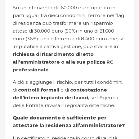
Su un intervento da 60.000 euro ripartito in
parti uguali fra dieci condomini, l’errore nel flag
di residenza può trasformare un risparmio
atteso di 30.000 euro (50%) in uno di 21.600
euro (36%): una differenza di 8.400 euro che, se
imputabile a cattiva gestione, può sfociare in
richiesta di risarcimento diretto
all’amministratore o alla sua polizza RC
professionale
.
A ciò si aggiunge il rischio, per tutti i condòmini,
di
controlli formali
e di
contestazione
dell’intero impianto dei lavori,
se l’Agenzia
delle Entrate ravvisa irregolarità sistemiche.
Quale documento è sufficiente per
attestare la residenza all’amministratore?
Un certificato di residenza in corso di validità