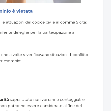
inio è vietata
elle attuazioni del codice civile al comma 5 cita:
nferite deleghe per la partecipazione a
che a volte si verificavano situazioni di conflitto
per esempio:
arità
sopra citate non verranno conteggiati e
 non potranno essere considerate al fine del