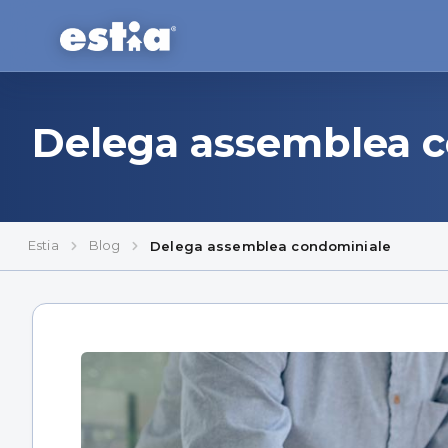
Delega assemblea 
Estia
Blog
Delega assemblea condominiale