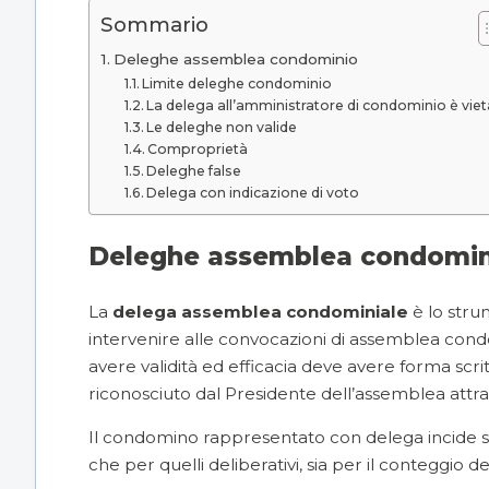
Sommario
Deleghe assemblea condominio
Limite deleghe condominio
La delega all’amministratore di condominio è viet
Le deleghe non valide
Comproprietà
Deleghe false
Delega con indicazione di voto
Deleghe assemblea condomin
La
delega
assemblea condominiale
è lo stru
intervenire alle
convocazioni di assemblea cond
avere validità ed efficacia deve avere forma scri
riconosciuto dal Presidente dell’assemblea attra
Il condomino rappresentato con delega incide si
che per quelli deliberativi, sia per il conteggio de