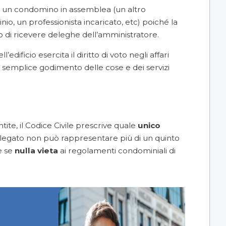
 un condomino in assemblea (un altro
o, un professionista incaricato, etc) poiché la
to di ricevere deleghe dell’amministratore.
edificio esercita il diritto di voto negli affari
 semplice godimento delle cose e dei servizi
te, il Codice Civile prescrive quale
unico
delegato non può rappresentare più di un quinto
e se
nulla vieta
ai regolamenti condominiali di