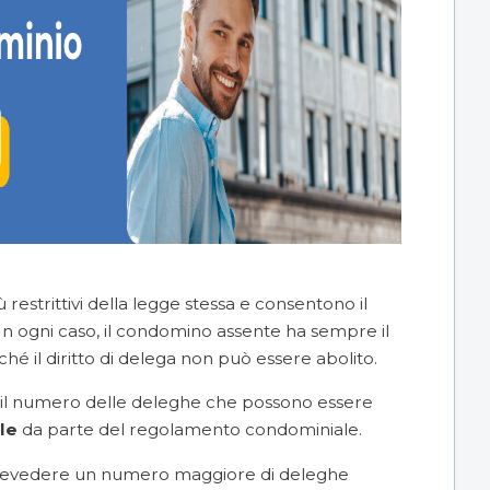
restrittivi della legge stessa e consentono il
 In ogni caso, il condomino assente ha sempre il
ché il diritto di delega non può essere abolito.
e il numero delle deleghe che possono essere
le
da parte del
regolamento condominiale
.
revedere un numero maggiore di deleghe