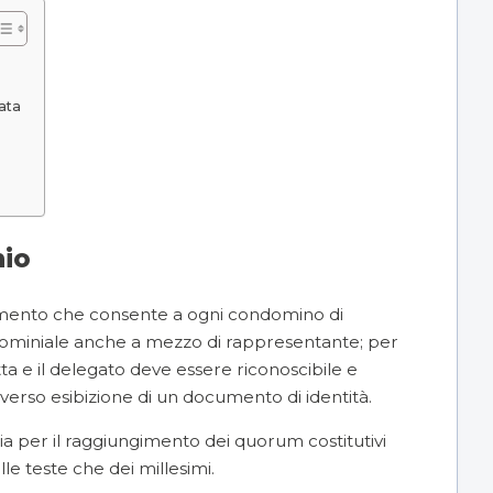
ata
io
mento che consente a ogni condomino di
ominiale
anche a mezzo di rappresentante; per
tta e il delegato deve essere riconoscibile e
verso esibizione di un documento di identità.
a per il raggiungimento dei quorum costitutivi
lle teste che dei millesimi.