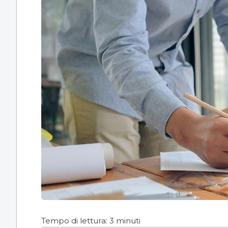
Tempo di lettura:
3
minuti