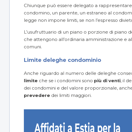
Chiunque può essere delegato a rappresentare
condomino, un parente, un estraneo al condomini
legge non impone limiti, se non l’espresso divie
L’
usufruttuario
di un piano o porzione di piano dell’
che attengono all’ordinaria amministrazione e al
comuni.
Limite deleghe condominio
Anche riguardo al numero delle deleghe consenti
limite
che se i condomini sono
più di venti
, il 
dei condomini e del valore proporzionale, anch
prevedere
dei limiti maggiori.