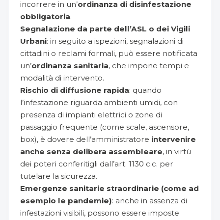
incorrere in un’
ordinanza di disinfestazione
obbligatoria
.
Segnalazione da parte dell’ASL o dei Vigili
Urbani
: in seguito a ispezioni, segnalazioni di
cittadini o reclami formali, può essere notificata
un’
ordinanza sanitaria
, che impone tempi e
modalità di intervento.
Rischio di diffusione rapida
: quando
l’infestazione riguarda ambienti umidi, con
presenza di impianti elettrici o zone di
passaggio frequente (come scale, ascensore,
box), è dovere dell’amministratore
intervenire
anche senza delibera assembleare
, in virtù
dei poteri conferitigli dall’art. 1130 c.c. per
tutelare la sicurezza.
Emergenze sanitarie straordinarie (come ad
esempio le pandemie)
: anche in assenza di
infestazioni visibili, possono essere imposte