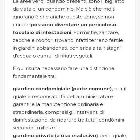
Le aree verdi, quando presenti, sono il biglietto
da visita di un condominio. Ma ciò che molti
ignorano è che anche queste zone, se non
curate,
possono diventare un pericoloso
focolaio di infestazioni
. Formiche, zanzare,
zecche e roditori trovano infatti terreno fertile
in giardini abbandonati, con erba alta, ristagni
d’acqua o cumuli di rifiuti vegetali.
E qui risulta necessario fare una distinzione
fondamentale tra:
giardino condominiale (parte comune)
, per il
quale è responsabilità dell’amministratore
garantire la
manutenzione
ordinaria e
straordinaria, compresi gli interventi di
disinfestazione, da ripartire tra tutti i condòmini
secondo i millesimi;
giardino privato (a uso esclusivo)
per il quale,