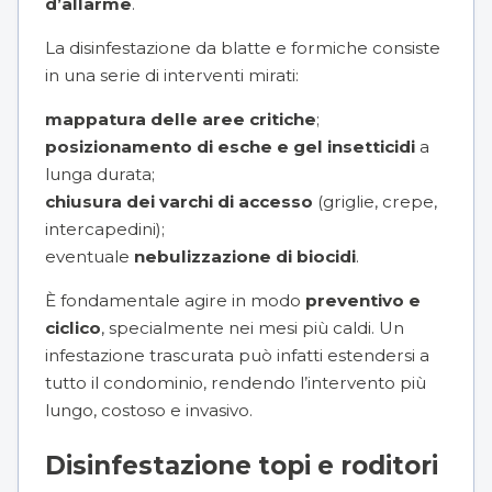
d’allarme
.
La disinfestazione da blatte e formiche consiste
in una serie di interventi mirati:
mappatura delle aree critiche
;
posizionamento di esche e gel insetticidi
a
lunga durata;
chiusura dei varchi di accesso
(griglie, crepe,
intercapedini);
eventuale
nebulizzazione di biocidi
.
È fondamentale agire in modo
preventivo e
ciclico
, specialmente nei mesi più caldi. Un
infestazione trascurata può infatti estendersi a
tutto il condominio, rendendo l’intervento più
lungo, costoso e invasivo.
Disinfestazione topi e roditori