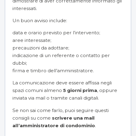
dimostrare di aver correttamente informato gli
interessati.
Un buon avviso include:
data e orario previsto per l’intervento;
aree interessate;
precauzioni da adottare;
indicazione di un referente o contatto per
dubbi;
firma e timbro dell’amministratore.
La comunicazione deve essere affissa negli
spazi comuni almeno
5 giorni prima
, oppure
inviata via mail o tramite canali digitali.
Se non sai come farlo, puoi seguire questi
consigli su come
scrivere una mail
all’amministratore di condominio
.