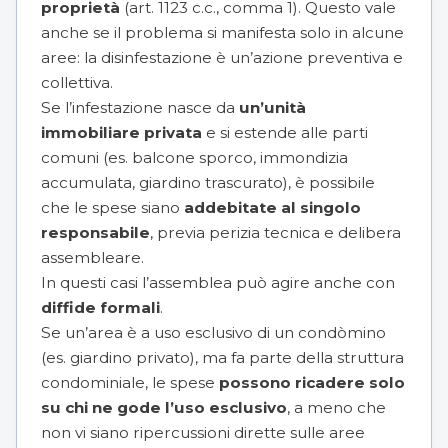
proprietà
(art. 1123 c.c., comma 1). Questo vale
anche se il problema si manifesta solo in alcune
aree: la disinfestazione è un’azione preventiva e
collettiva.
Se l’infestazione nasce da
un’unità
immobiliare privata
e si estende alle parti
comuni (es. balcone sporco, immondizia
accumulata, giardino trascurato), è possibile
che le spese siano
addebitate al singolo
responsabile
, previa perizia tecnica e delibera
assembleare.
In questi casi l’assemblea può agire anche con
diffide formali
.
Se un’area è a uso esclusivo di un condòmino
(es. giardino privato), ma fa parte della struttura
condominiale, le spese
possono ricadere solo
su chi ne gode l’uso esclusivo
, a meno che
non vi siano ripercussioni dirette sulle aree