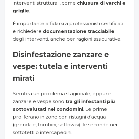
interventi strutturali, come
chiusura di varchi e
griglie
.
È importante affidarsi a professionisti certificati
e richiedere
documentazione tracciabile
degli interventi, anche per ragioni assicurative.
Disinfestazione zanzare e
vespe: tutela e interventi
mirati
Sembra un problema stagionale, eppure
zanzare e vespe sono
tra gli infestanti più
sottovalutati nei condomini
. Le prime
proliferano in zone con ristagni d’acqua
(grondaie, tombini, sottovasi), le seconde nei
sottotetti o intercapedini.