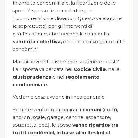
In ambito condominiale, la ripartizione delle
spese è spesso terreno fertile per
incomprensioni e dissapori. Questo vale anche
(e soprattutto) per gli interventi di
disinfestazione, che toccano la sfera della
salubrità collettiva,
e quindi coinvolgono tutti i
condòmini.
Ma chi deve effettivamente sostenere i costi?
La risposta va cercata nel
Codice Civile
, nella
giurisprudenza
e nel
regolamento
condominiale
.
Vediamo cosa avviene in linea generale.
Se l’intervento riguarda
parti comuni
(cortili,
androni, scale, garage, cantine, ascensore,
sottotetto, ecc.), le spese
vanno ripartite tra
tutti i condòmini, in base ai
millesimi di