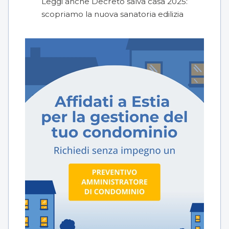
Leggi anche
Decreto salva casa 2025:
scopriamo la nuova sanatoria edilizia