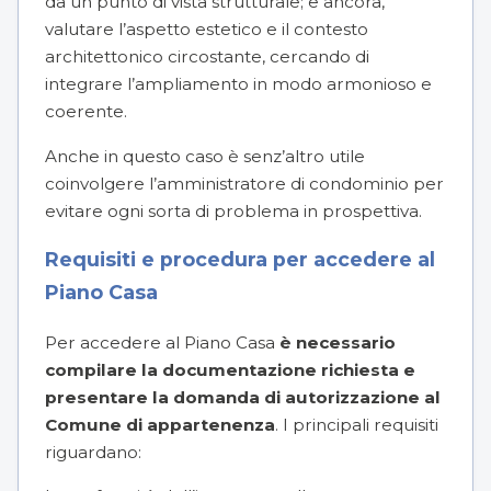
da un punto di vista strutturale; e ancora,
valutare l’aspetto estetico e il contesto
architettonico circostante, cercando di
integrare l’ampliamento in modo armonioso e
coerente.
Anche in questo caso è senz’altro utile
coinvolgere l’
amministratore di condominio
per
evitare ogni sorta di problema in prospettiva.
Requisiti e procedura per accedere al
Piano Casa
Per accedere al Piano Casa
è necessario
compilare la documentazione richiesta e
presentare la domanda di autorizzazione al
Comune di appartenenza
. I principali requisiti
riguardano: