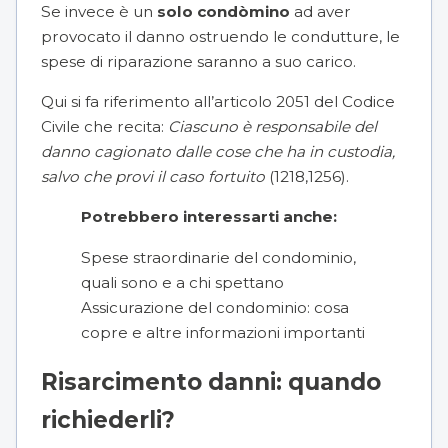
Se invece è un
solo condòmino
ad aver
provocato il danno ostruendo le condutture, le
spese di riparazione saranno a suo carico.
Qui si fa riferimento all’
articolo 2051
del Codice
Civile che recita:
Ciascuno è responsabile del
danno cagionato dalle cose che ha in custodia,
salvo che provi il caso fortuito
(1218,1256).
Potrebbero interessarti anche:
Spese straordinarie del condominio,
quali sono e a chi spettano
Assicurazione del condominio: cosa
copre e altre informazioni importanti
Risarcimento danni: quando
richiederli?