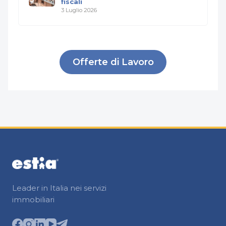
fiscali
3 Luglio 2026
Offerte di Lavoro
Leader in Italia nei servizi
immobiliari