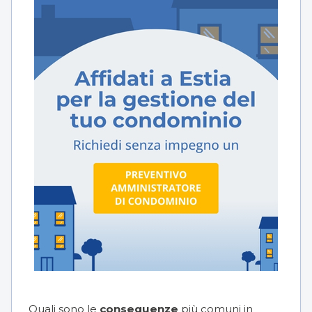
Quali sono le
conseguenze
più comuni in