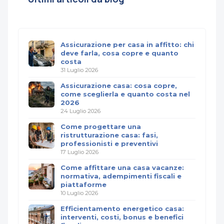
Assicurazione per casa in affitto: chi
deve farla, cosa copre e quanto
costa
31 Luglio 2026
Assicurazione casa: cosa copre,
come sceglierla e quanto costa nel
2026
24 Luglio 2026
Come progettare una
ristrutturazione casa: fasi,
professionisti e preventivi
17 Luglio 2026
Come affittare una casa vacanze:
normativa, adempimenti fiscali e
piattaforme
10 Luglio 2026
Efficientamento energetico casa:
interventi, costi, bonus e benefici