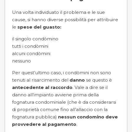
Una volta individuato il problema e le sue
cause, si hanno diverse possibilità per attribuire
le
spese del guasto:
il singolo condòmino
tutti i condòmini
alcuni condòmini
nessuno
Per quest’ultimo caso, i condòmini non sono
tenuti al risarcimento del
danno
se questo è
antecedente al raccordo
. Vale a dire se il
danno all’impianto avviene prima della
fognatura condominiale (che è da considerarsi
di proprietà comune fino all’allaccio con la
fognatura pubblica)
nessun condomino deve
provvedere al pagamento
.