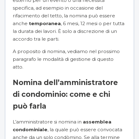
esterno per un evento o una necessità
specifica, ad esempio in occasione del
rifacimento del tetto, la nomina può essere
anche
temporanea
, 6 mesi, 12 mesi o per tutta
la durata dei lavori. È solo a discrezione di un
accordo tra le parti.
A proposito di nomina, vediamo nel prossimo
paragrafo le modalità di gestione di questo
atto.
Nomina dell’amministratore
di condominio: come e chi
può farla
L’amministratore si nomina in
assemblea
condominiale
, la quale può essere convocata
anche da un solo condòmino. Se alla termine