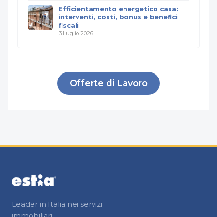
Efficientamento energetico casa:
interventi, costi, bonus e benefici
fiscali
3 Luglio 2026
Offerte di Lavoro
Leader in Italia nei servizi
immobiliari