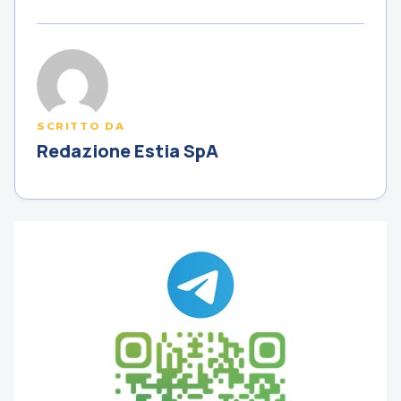
SCRITTO DA
Redazione Estia SpA