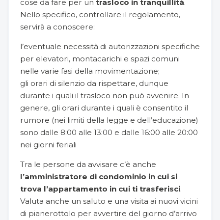
cose da fare per un
trasloco in tranquillità
.
Nello specifico, controllare il regolamento,
servirà a conoscere:
l’eventuale necessità di autorizzazioni specifiche
per elevatori, montacarichi e spazi comuni
nelle varie fasi della movimentazione;
gli
orari di silenzio
da rispettare, dunque
durante i quali il trasloco non può avvenire. In
genere, gli orari durante i quali è consentito il
rumore (nei limiti della legge e dell’educazione)
sono dalle 8:00 alle 13:00 e dalle 16:00 alle 20:00
nei giorni feriali
Tra le persone da avvisare c’è anche
l’amministratore di condominio in cui si
trova l’appartamento in cui ti trasferisci
.
Valuta anche un saluto e una visita ai nuovi vicini
di pianerottolo per avvertire del giorno d’arrivo