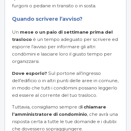
furgoni o pedane in transito o in sosta.
Quando scrivere l’avviso?
Un
mese o un paio di settimane prima del
trasloco
è un tempo adeguato per scrivere ed
esporre l’avviso per informare gli altri
condòmini e lasciare loro il giusto tempo per
organizzarsi.
Dove esporlo?
Sul portone all’ingresso
dell’edificio o in altri punti delle aree in comune,
in modo che tutti i condòmini possano leggerlo
ed essere al corrente del tuo trasloco.
Tuttavia, consigliamo sempre d
i chiamare
l’amministratore di condominio
, che avrà una
risposta certa a tutte le tue domande e i dubbi
che dovessero sopraggiungere.