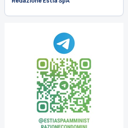
Redazione Estia SpA