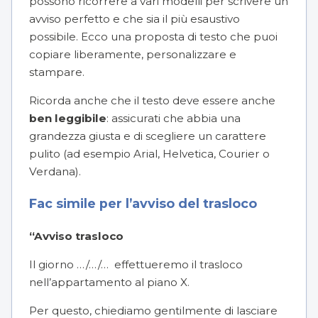
possono ricorrere a vari modelli per scrivere un
avviso perfetto e che sia il più esaustivo
possibile. Ecco una proposta di testo che puoi
copiare liberamente, personalizzare e
stampare.
Ricorda anche che il testo deve essere anche
ben leggibile
: assicurati che abbia una
grandezza giusta e di scegliere un carattere
pulito (ad esempio Arial, Helvetica, Courier o
Verdana).
Fac simile per l’avviso del trasloco
“Avviso trasloco
Il giorno …/…/… effettueremo il trasloco
nell’appartamento al piano X.
Per questo, chiediamo gentilmente di lasciare