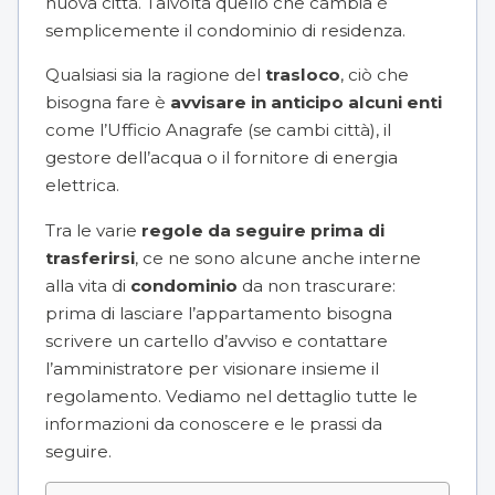
nuova città. Talvolta quello che cambia è
semplicemente il condominio di residenza.
Qualsiasi sia la ragione del
trasloco
, ciò che
bisogna fare è
avvisare in anticipo alcuni enti
come l’Ufficio Anagrafe (se cambi città), il
gestore dell’acqua o il fornitore di energia
elettrica.
Tra le varie
regole da seguire prima di
trasferirsi
, ce ne sono alcune anche interne
alla vita di
condominio
da non trascurare:
prima di lasciare l’appartamento bisogna
scrivere un cartello d’avviso e contattare
l’amministratore per visionare insieme il
regolamento. Vediamo nel dettaglio tutte le
informazioni da conoscere e le prassi da
seguire.