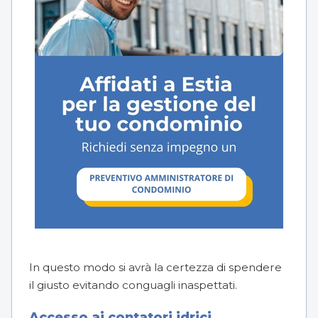
In questo modo si avrà la certezza di spendere
il giusto evitando conguagli inaspettati.
Accesso ai contatori idrici