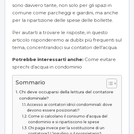
sono davvero tante, non solo per gli spazi in
comune come
parcheggi
e
giardini
, ma anche
per la ripartizione delle spese delle bollette.
Per aiutarti a trovare le risposte, in questo
articolo risponderemo ai dubbi più frequenti sul
tema, concentrandoci sui contatori dell’acqua.
Potrebbe interessarti anche:
Come evitare
sprechi d’acqua in condominio
Sommario
Chi deve occuparsi della lettura del contatore
condominiale?
Accesso ai contatori idrici condominiali: dove
devono essere posizionati?
Come si calcolano il consumo d’acqua del
condominio e si ripartiscono le spese
Chi paga invece per la sostituzione di un
contatore? L’inquilino o il proprietario?