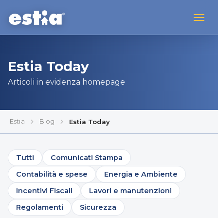
Estia Today
Articoli in evidenza homepage
Estia
Blog
Estia Today
Tutti
Comunicati Stampa
Contabilità e spese
Energia e Ambiente
Incentivi Fiscali
Lavori e manutenzioni
Regolamenti
Sicurezza