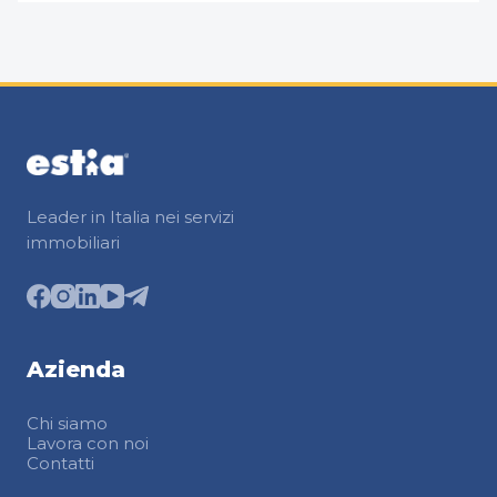
Leader in Italia nei servizi
immobiliari
Azienda
Chi siamo
Lavora con noi
Contatti