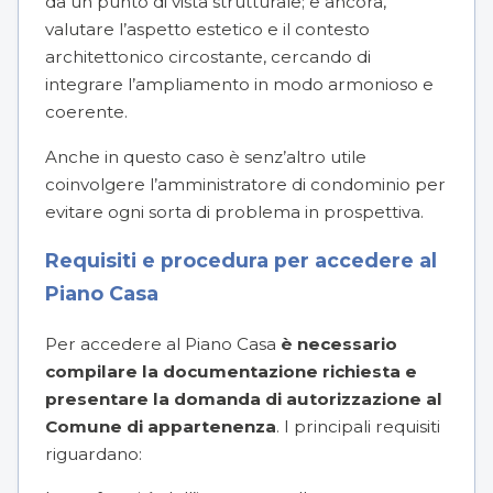
da un punto di vista strutturale; e ancora,
valutare l’aspetto estetico e il contesto
architettonico circostante, cercando di
integrare l’ampliamento in modo armonioso e
coerente.
Anche in questo caso è senz’altro utile
coinvolgere l’
amministratore di condominio
per
evitare ogni sorta di problema in prospettiva.
Requisiti e procedura per accedere al
Piano Casa
Per accedere al Piano Casa
è necessario
compilare la documentazione richiesta e
presentare la domanda di autorizzazione al
Comune di appartenenza
. I principali requisiti
riguardano: