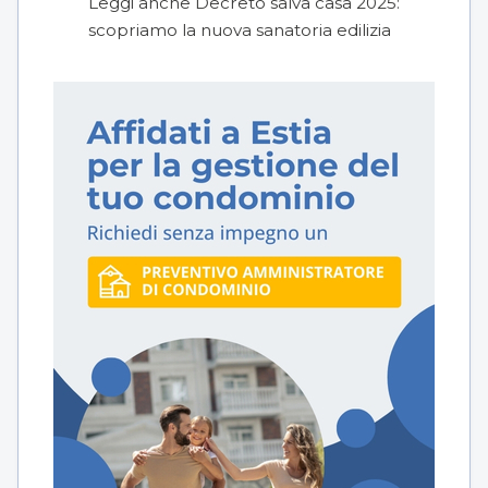
Leggi anche
Decreto salva casa 2025:
scopriamo la nuova sanatoria edilizia