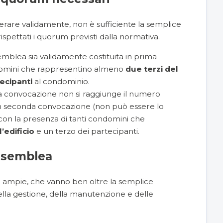
are validamente, non è sufficiente la semplice
ispettati i quorum previsti dalla normativa.
semblea sia validamente costituita in prima
domini che rappresentino almeno
due terzi del
ecipanti
al condominio.
ma convocazione non si raggiunge il numero
in seconda convocazione (non può essere lo
a con la presenza di tanti condomini che
’edificio
e un terzo dei partecipanti.
assemblea
 ampie, che vanno ben oltre la semplice
ella gestione, della manutenzione e delle