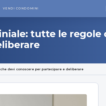
VENDI
CONDOMINI
ale: tutte le regole
eliberare
 che devi conoscere per partecipare e deliberare