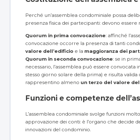
Perché un’assemblea condominiale possa deliber
presenza fisica dei partecipanti: devono essere r
Quorum in prima convocazione
: affinché l’as
convocazione occorre la presenza di tanti con
valore dell’edificio
e la
maggioranza dei part
Quorum in seconda convocazione
: se in pri
necessario, l’assemblea può essere convocata 
stesso giorno solare della prima) e risulta valid
rappresentino almeno
un terzo del valore dell
Funzioni e competenze dell’
L’assemblea condominiale svolge funzioni molto
approvazione dei conti: è l’organo che decide d
innovazioni del condominio.