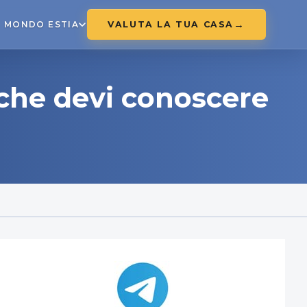
VALUTA LA TUA CASA
MONDO ESTIA
 che devi conoscere