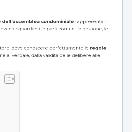
e dell’assemblea condominiale
rappresenta il
vanti riguardanti le parti comuni, la gestione, le
ratore, deve conoscere perfettamente le
regole
ne al verbale, dalla validità delle delibere alle