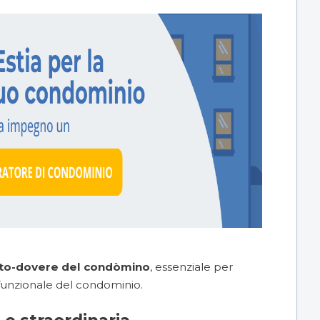
tto-dovere del condòmino
, essenziale per
 funzionale del condominio.