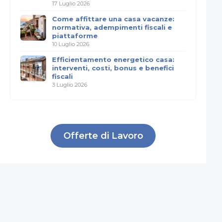
17 Luglio 2026
Come affittare una casa vacanze:
normativa, adempimenti fiscali e
piattaforme
10 Luglio 2026
Efficientamento energetico casa:
interventi, costi, bonus e benefici
fiscali
3 Luglio 2026
Offerte di Lavoro