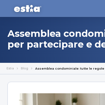
Assemblea condomini
per partecipare e d
Estia
Blog
Assemblea condominiale: tutte le regole