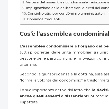
Verbale dell’assemblea condominiale: redazione e
Impugnazione delle deliberazioni e diritti del co
Consigli pratici per condòmini e amministratori
Domande frequenti
Cos’è l’assemblea condominia
L’assemblea condominiale è l’organo delib
tutti i proprietari delle unità immobiliari si riu
gestione delle parti comuni, le innovazioni, gli in
ordinaria.
Secondo la giurisprudenza e la dottrina, essa a
“forma la volontà del condominio” e trasforma tal
La sua importanza deriva dal fatto che
le decis
anche quelli assenti o dissenzienti
, purché la
rispettate.