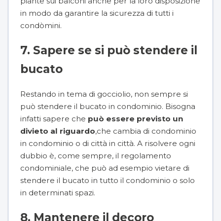
piante sui balconi
anche per la loro disposizione
in modo da garantire la sicurezza di tutti i
condòmini.
7. Sapere se si può stendere il
bucato
Restando in tema di gocciolio, non sempre si
può stendere il bucato in condominio. Bisogna
infatti sapere che
può essere previsto un
divieto al riguardo
,che cambia di condominio
in condominio o di città in città. A risolvere ogni
dubbio è, come sempre, il regolamento
condominiale, che può ad esempio vietare di
stendere il bucato in tutto il condominio o solo
in determinati spazi.
8. Mantenere il decoro