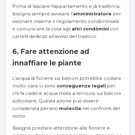
Prima di lasciare l’appartamento e di trasferirsi,
bisogna sempre avvisare l’
amministratore
per
visionare insieme il regolamento condominiale
e comunicare la cosa agli
altri condòmini
con
cartelli dedicati all’
avviso del trasloco
.
6. Fare attenzione ad
innaffiare le piante
L’acqua di fioriere sui balconi potrebbe costare
molto cara: ci sono
conseguenze legali
per
chi fa cadere acqua mista a terriccio sui balconi
sottostanti. Questa azione può essere
considerata persino
molestia
nei confronti del
vicino.
Bisogna prestare attenzione
alle fioriere e