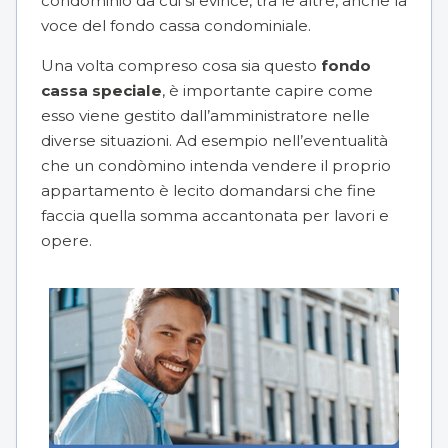
condominio da cui si evince, tra le altre, anche la
voce del fondo cassa condominiale.
Una volta compreso cosa sia questo
fondo
cassa speciale
, è importante capire come
esso viene gestito dall’amministratore nelle
diverse situazioni. Ad esempio nell’eventualità
che un condòmino intenda vendere il proprio
appartamento è lecito domandarsi che fine
faccia quella somma accantonata per lavori e
opere.