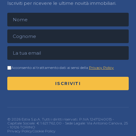
Iscriviti per ricevere le ultime novità immobiliari.
Nome
Cognome
Indirizzo email
Acconsento al trattamento dati ai sensi della
Privacy Policy
ISCRIVITI
© 2026 Estia S.p.A. Tutti i diritti riservati. P.IVA 12471240015 -
Capitale Sociale: € 1.621.762,00 - Sede Legale: Via Antonio Canova, 25
- 10126 TORINO
Privacy Policy
Cookie Policy