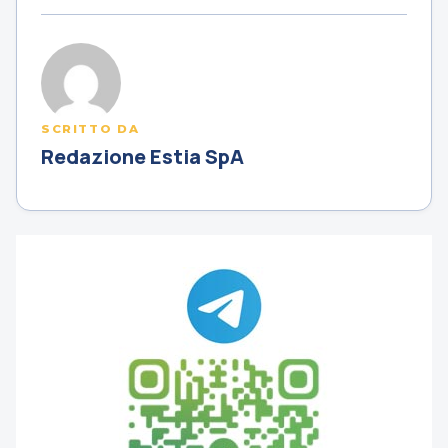
SCRITTO DA
Redazione Estia SpA