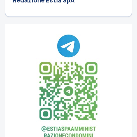
Redazione Estia SpA