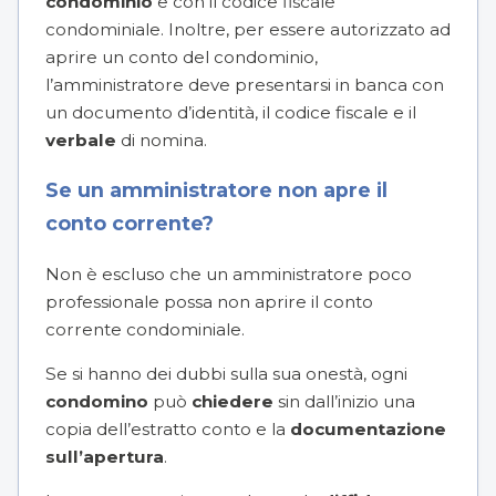
condominio
e con il codice fiscale
condominiale. Inoltre, per essere autorizzato ad
aprire un conto del condominio,
l’amministratore deve presentarsi in banca con
un documento d’identità, il codice fiscale e il
verbale
di nomina.
Se un amministratore non apre il
conto corrente?
Non è escluso che un amministratore poco
professionale possa non aprire il conto
corrente condominiale.
Se si hanno dei dubbi sulla sua onestà, ogni
condomino
può
chiedere
sin dall’inizio una
copia dell’estratto conto e la
documentazione
sull’apertura
.