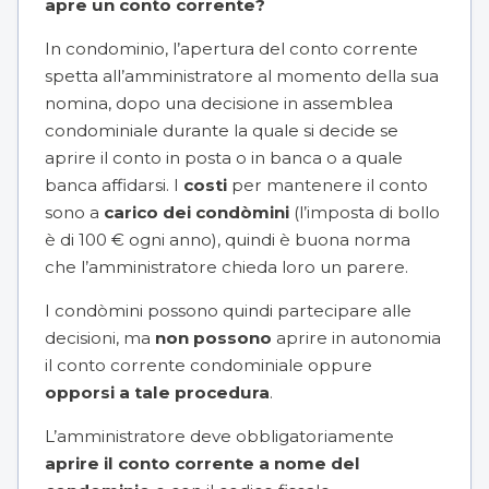
apre un conto corrente?
In condominio, l’apertura del conto corrente
spetta all’amministratore al momento della sua
nomina, dopo una decisione in assemblea
condominiale durante la quale si decide se
aprire il conto in posta o in banca o a quale
banca affidarsi. I
costi
per mantenere il conto
sono a
carico dei condòmini
(l’imposta di bollo
è di 100 € ogni anno), quindi è buona norma
che l’amministratore chieda loro un parere.
I condòmini possono quindi partecipare alle
decisioni, ma
non possono
aprire in autonomia
il conto corrente condominiale oppure
opporsi a tale procedura
.
L’amministratore deve obbligatoriamente
aprire il conto corrente a nome del