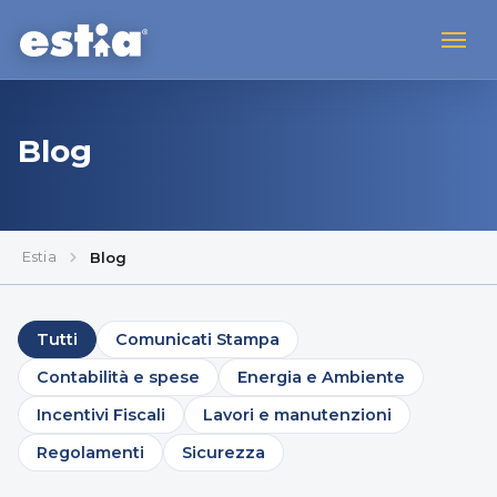
Blog
Estia
Blog
Tutti
Comunicati Stampa
Contabilità e spese
Energia e Ambiente
Incentivi Fiscali
Lavori e manutenzioni
Regolamenti
Sicurezza