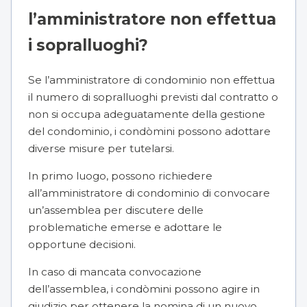
l’amministratore non effettua
i sopralluoghi?
Se l’amministratore di condominio non effettua
il numero di sopralluoghi previsti dal contratto o
non si occupa adeguatamente della gestione
del condominio, i condòmini possono adottare
diverse misure per tutelarsi.
In primo luogo, possono richiedere
all’amministratore di condominio di convocare
un’assemblea per discutere delle
problematiche emerse e adottare le
opportune decisioni.
In caso di mancata convocazione
dell’assemblea, i condòmini possono agire in
giudizio per ottenere la nomina di un nuovo