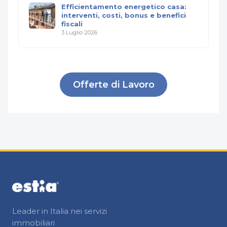
Efficientamento energetico casa:
interventi, costi, bonus e benefici
fiscali
3 Luglio 2026
Offerte di Lavoro
Leader in Italia nei servizi
immobiliari