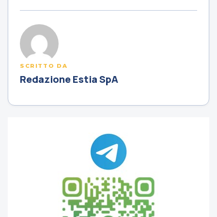
SCRITTO DA
Redazione Estia SpA