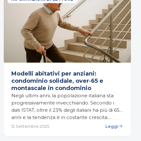
Modelli abitativi per anziani:
condominio solidale, over‑65 e
montascale in condominio
Negli ultimi anni, la popolazione italiana sta
progressivamente invecchiando. Secondo i
dati ISTAT, oltre il 23% degli italiani ha più di 65
anni e la tendenza è in costante crescita.…
arrow_forward
12 Settembre 2025
Leggi