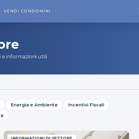
VENDI
CONDOMINI
ore
 informazioni utili
e
Energia e Ambiente
Incentivi Fiscali
za
INFORMAZIONI DI SETTORE