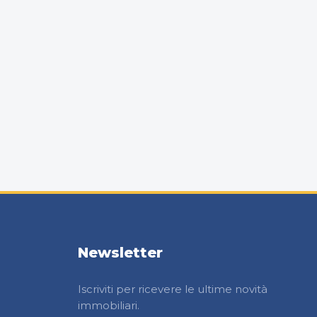
Newsletter
Iscriviti per ricevere le ultime novità
immobiliari.