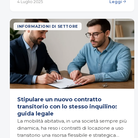
arrow_forward
4 Luglio 2025
Leggi
INFORMAZIONI DI SETTORE
Stipulare un nuovo contratto
transitorio con lo stesso inquilino:
guida legale
La mobilità abitativa, in una società sempre più
dinamica, ha reso i contratti di locazione a uso
transitorio una risorsa flessibile e strategica