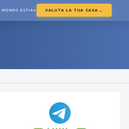
VALUTA LA TUA CASA
MONDO ESTIA