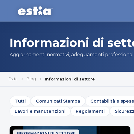
Informazioni di sett
Aggiornamenti normativi, adeguamenti professionali e
Estia
Blog
Informazioni di settore
Tutti
Comunicati Stampa
Contabilità e spes
Lavori e manutenzioni
Regolamenti
Sicurez
INFORMAZIONI DI SETTORE