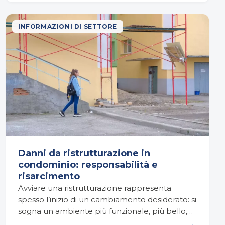
INFORMAZIONI DI SETTORE
Danni da ristrutturazione in
condominio: responsabilità e
risarcimento
Avviare una ristrutturazione rappresenta
spesso l’inizio di un cambiamento desiderato: si
sogna un ambiente più funzionale, più bello,
più personale. Ma se questo processo avviene